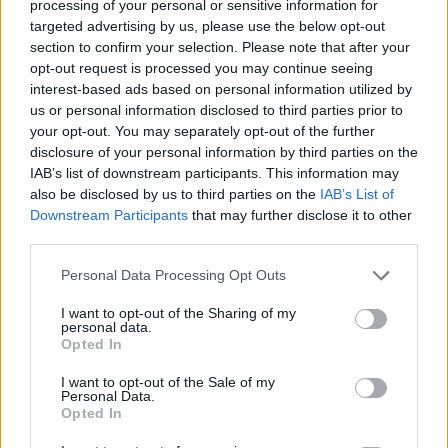
processing of your personal or sensitive information for
ALTRE NOTIZIE DI NERVIANO
targeted advertising by us, please use the below opt-out
section to confirm your selection. Please note that after your
opt-out request is processed you may continue seeing
interest-based ads based on personal information utilized by
us or personal information disclosed to third parties prior to
your opt-out. You may separately opt-out of the further
disclosure of your personal information by third parties on the
IAB’s list of downstream participants. This information may
also be disclosed by us to third parties on the
IAB’s List of
Downstream Participants
that may further disclose it to other
third parties.
Personal Data Processing Opt Outs
I want to opt-out of the Sharing of my
personal data.
Opted In
EVENTI
I want to opt-out of the Sale of my
Tra stelle, trekking ed
Personal Data.
Opted In
enogastronomia e notte di San