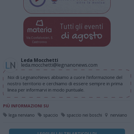
Tutti gli eventi
di
agosto
Via Confalonieri, 5
Castronno
Leda Mocchetti
leda.mocchetti@legnanonews.com
Noi di LegnanoNews abbiamo a cuore l'informazione del
nostro territorio e cerchiamo di essere sempre in prima
linea per informarvi in modo puntuale.
PIÙ INFORMAZIONI SU
lega nerviano
spaccio
spaccio nei boschi
nerviano
LEGGI GLI ALTRI ARTICOLI DI