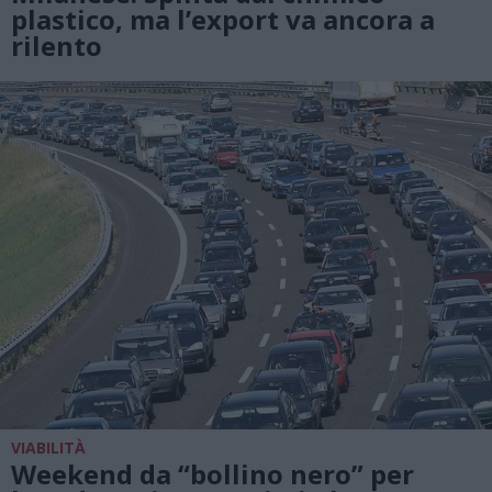
plastico, ma l’export va ancora a
rilento
VIABILITÀ
Weekend da “bollino nero” per