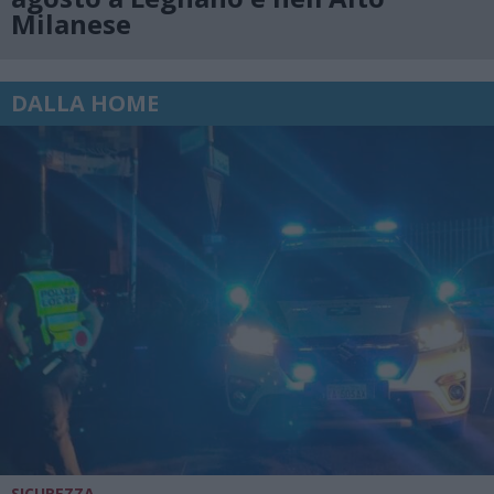
Milanese
DALLA HOME
SICUREZZA