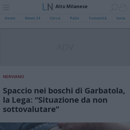
Alto Milanese
Home
News 24
Cerca
Palio
Comunità
Invia
ADV
NERVIANO
Spaccio nei boschi di Garbatola,
la Lega: “Situazione da non
sottovalutare”