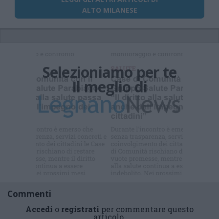
ALTO MILANESE
Selezioniamo per te
Il meglio di
Commenti
Accedi
o
registrati
per commentare questo
articolo.