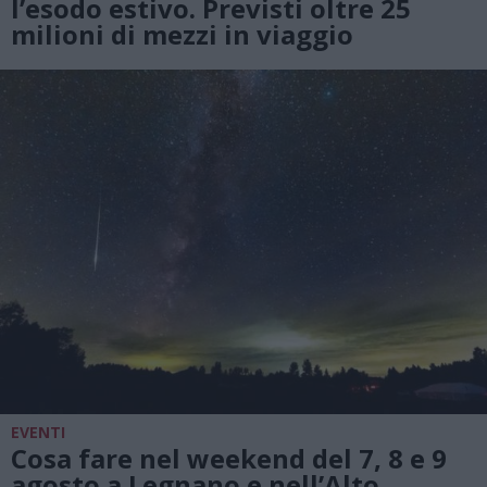
l’esodo estivo. Previsti oltre 25
milioni di mezzi in viaggio
EVENTI
Cosa fare nel weekend del 7, 8 e 9
agosto a Legnano e nell’Alto