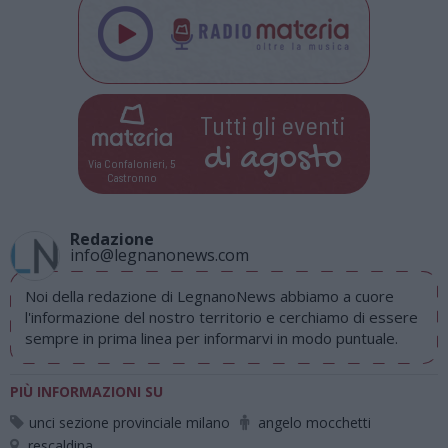
Tutti gli eventi
di
agosto
Via Confalonieri, 5
Castronno
Redazione
info@legnanonews.com
Noi della redazione di LegnanoNews abbiamo a cuore
l'informazione del nostro territorio e cerchiamo di essere
sempre in prima linea per informarvi in modo puntuale.
PIÙ INFORMAZIONI SU
unci sezione provinciale milano
angelo mocchetti
rescaldina