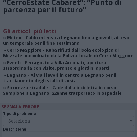
“CerroEstate Cabaret”: “Punto di
partenza per il futuro”
Gli articoli più letti
»
Meteo
- Caldo intenso a Legnano fino a giovedì, atteso
un temporale per il fine settimana
»
Cerro Maggiore
- Ruba rifiuti dall’isola ecologica di
Mozzate: individuato dalla Polizia Locale di Cerro Maggiore
»
Eventi
- Ferragosto a Villa Arconati, apertura
straordinaria con visite, pranzo e giardini aperti
»
Legnano
- Al via i lavori in centro a Legnano per il
tracciamento degli stalli di sosta
»
Sicurezza stradale
- Cade dalla bicicletta in corso
Sempione a Legnano: 22enne trasportato in ospedale
SEGNALA ERRORE
Tipo di problema
Descrizione