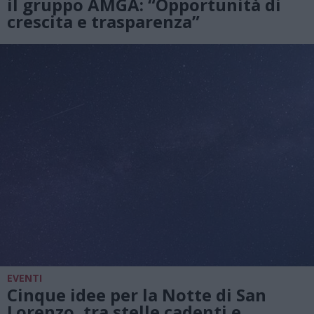
il gruppo AMGA: “Opportunità di
crescita e trasparenza”
EVENTI
Cinque idee per la Notte di San
Lorenzo, tra stelle cadenti e