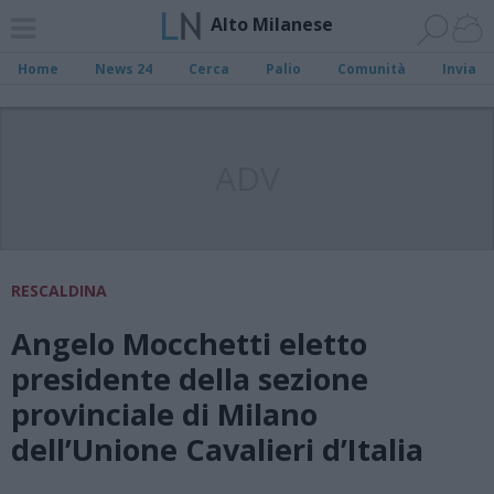
Alto Milanese
Home
News 24
Cerca
Palio
Comunità
Invia
ADV
RESCALDINA
Angelo Mocchetti eletto
presidente della sezione
provinciale di Milano
dell’Unione Cavalieri d’Italia