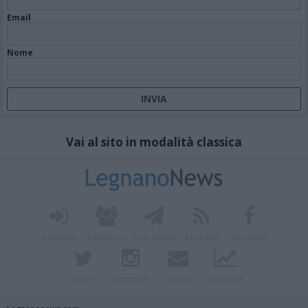
Email
Nome
Vai al sito in modalità classica
Registrati
Redazione
Invia notizia
Feed RSS
Facebook
Twitter
Instagram
Contatti
Pubblicità