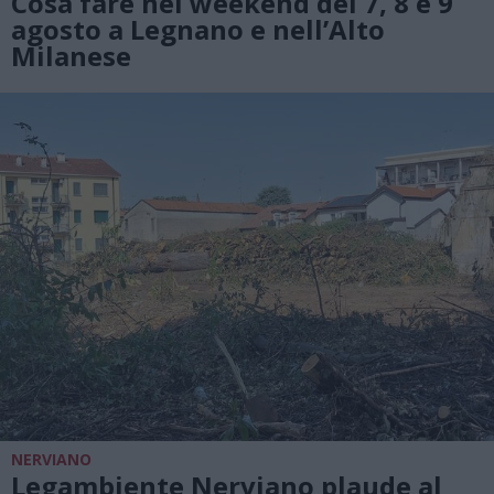
Cosa fare nel weekend del 7, 8 e 9
agosto a Legnano e nell’Alto
Milanese
NERVIANO
Legambiente Nerviano plaude al