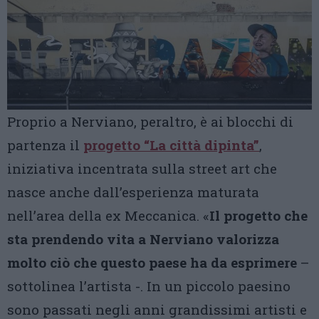
Proprio a Nerviano, peraltro, è ai blocchi di
partenza il
progetto “La città dipinta”
,
iniziativa incentrata sulla street art che
nasce anche dall’esperienza maturata
nell’area della ex Meccanica. «
Il progetto che
sta prendendo vita a Nerviano valorizza
molto ciò che questo paese ha da esprimere
–
sottolinea l’artista -. In un piccolo paesino
sono passati negli anni grandissimi artisti e