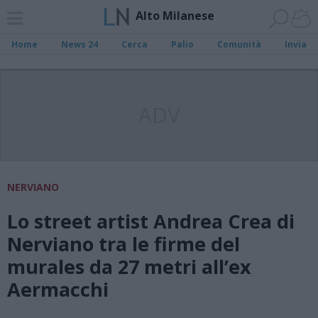
Alto Milanese
Home
News 24
Cerca
Palio
Comunità
Invia
ADV
NERVIANO
Lo street artist Andrea Crea di
Nerviano tra le firme del
murales da 27 metri all’ex
Aermacchi