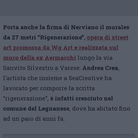
Porta anche la firma di Nerviano il murales
da 27 metri “Rigenerazione”
,
opera di street
art promossa da Wg Art e realizzata sul
muro della
ex Aermacchi
lungo la via
Sanvito Silvestro a Varese:
Andrea Crea
,
l’artista che insieme a SeaCreative ha
lavorato per comporre la scritta
“rigenerazione”,
è infatti cresciuto nel
comune del Legnanese
, dove ha abitato fino
ad un paio di anni fa.