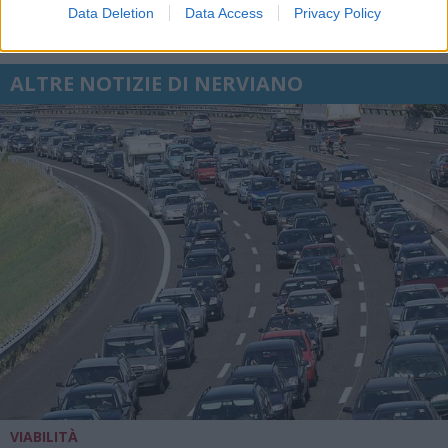
Data Deletion
Data Access
Privacy Policy
ALTRE NOTIZIE DI NERVIANO
VIABILITÀ