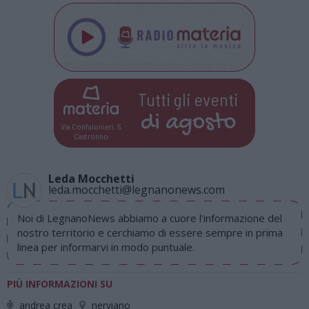
Tutti gli eventi
di
agosto
Via Confalonieri, 5
Castronno
Leda Mocchetti
leda.mocchetti@legnanonews.com
Noi di LegnanoNews abbiamo a cuore l'informazione del
nostro territorio e cerchiamo di essere sempre in prima
linea per informarvi in modo puntuale.
PIÙ INFORMAZIONI SU
andrea crea
nerviano