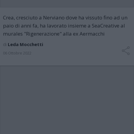
Crea, cresciuto a Nerviano dove ha vissuto fino ad un
paio di anni fa, ha lavorato insieme a SeaCreative al
murales "Rigenerazione" alla ex Aermacchi
di
Leda Mocchetti
06 Ottobre 2022