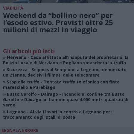
VIABILITÀ
Weekend da “bollino nero” per
l’esodo estivo. Previsti oltre 25
milioni di mezzi in viaggio
Gli articoli più letti
»
Nerviano
- Casa affittata all’insaputa del proprietario: la
Polizia Locale di Nerviano e Pogliano smaschera la truffa
»
Sicurezza
- Scippo sul Sempione a Legnano: denunciato
un 21enne, decisivi i filmati delle telecamere
»
Stop alle truffe
- Tentata truffa telefonica con finto
maresciallo a Parabiago
»
Busto Garolfo - Dairago
- Incendio al confine tra Busto
Garolfo e Dairago: in fiamme quasi 4.000 metri quadrati di
verde
»
Legnano
- Al via i lavori in centro a Legnano per il
tracciamento degli stalli di sosta
SEGNALA ERRORE