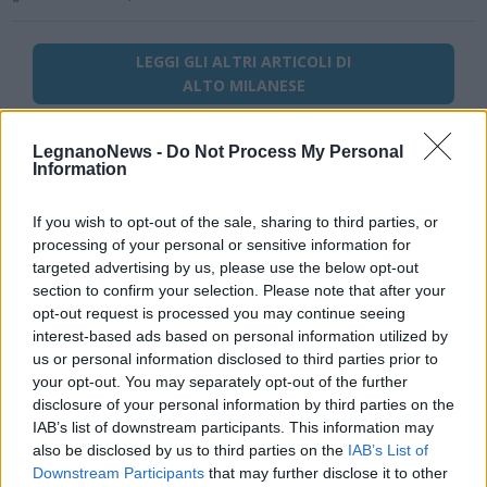
LEGGI GLI ALTRI ARTICOLI DI
ALTO MILANESE
LegnanoNews -
Do Not Process My Personal
Information
Selezioniamo per te
If you wish to opt-out of the sale, sharing to third parties, or
Il meglio di
processing of your personal or sensitive information for
targeted advertising by us, please use the below opt-out
section to confirm your selection. Please note that after your
opt-out request is processed you may continue seeing
interest-based ads based on personal information utilized by
Iscriviti alla
us or personal information disclosed to third parties prior to
your opt-out. You may separately opt-out of the further
newsletter
disclosure of your personal information by third parties on the
IAB’s list of downstream participants. This information may
also be disclosed by us to third parties on the
IAB’s List of
Downstream Participants
that may further disclose it to other