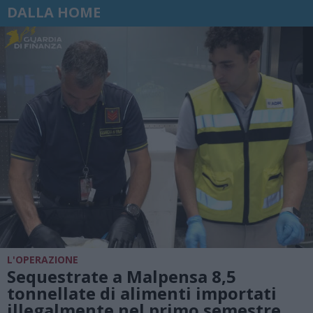
DALLA HOME
L'OPERAZIONE
Sequestrate a Malpensa 8,5
tonnellate di alimenti importati
illegalmente nel primo semestre