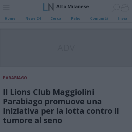
Alto Milanese
Home
News 24
Cerca
Palio
Comunità
Invia
ADV
PARABIAGO
Il Lions Club Maggiolini
Parabiago promuove una
iniziativa per la lotta contro il
tumore al seno