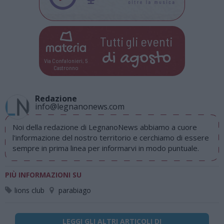
Tutti gli eventi
di
agosto
Via Confalonieri, 5
Castronno
Redazione
info@legnanonews.com
Noi della redazione di LegnanoNews abbiamo a cuore
l'informazione del nostro territorio e cerchiamo di essere
sempre in prima linea per informarvi in modo puntuale.
PIÙ INFORMAZIONI SU
lions club
parabiago
LEGGI GLI ALTRI ARTICOLI DI