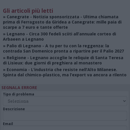
Gli articoli più letti
»
Canegrate - Notizia sponsorizzata
- Ultima chiamata
prima di Ferragosto da Giridea a Canegrate: mille paia di
scarpe a 7 euro e tante offerte
»
Legnano
- Circa 300 fedeli sciiti all’annuale corteo di
Arbaeen a Legnano
»
Palio di Legnano
- A tu per tu con la reggenza: la
contrada San Domenico pronta a ripartire per il Palio 2027
»
Religione
- Legnano accoglie le reliquie di Santa Teresa
di Lisieux: due giorni di preghiera al monastero
»
Economia
- L’industria che resiste nell’Alto Milanese.
Spinta dal chimico-plastico, ma l’export va ancora a rilento
SEGNALA ERRORE
Tipo di problema
Descrizione
Email