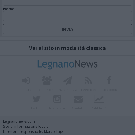
Nome
Vai al sito in modalità classica
Registrati
Redazione
Invia notizia
Feed RSS
Facebook
Twitter
Instagram
Contatti
Pubblicità
Legnanonews.com
Sito di informazione locale
Direttore responsabile: Marco Tajè