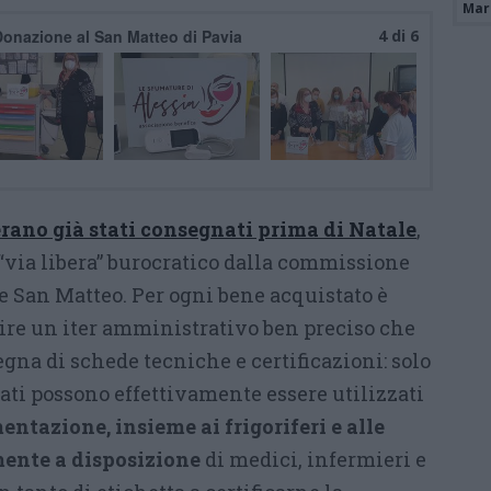
Mari
Donazione al San Matteo di Pavia
4 di 6
à erano già stati consegnati prima di Natale
,
via libera” burocratico dalla commissione
e San Matteo. Per ogni bene acquistato è
uire un iter amministrativo ben preciso che
gna di schede tecniche e certificazioni: solo
ati possono effettivamente essere utilizzati
entazione, insieme ai frigoriferi e alle
lmente a disposizione
di medici, infermieri e