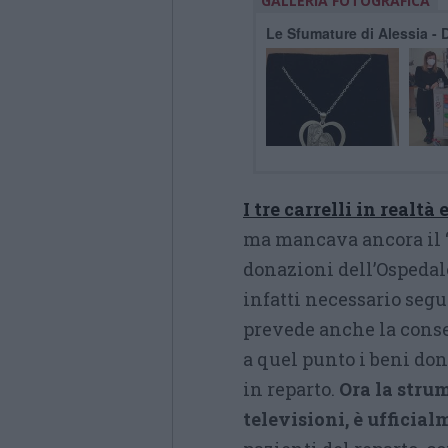
GALLERIA FOTOGRAFICA
Le Sfumature di Alessia - 
I tre carrelli in realt
ma mancava ancora il “
donazioni dell’Ospedal
infatti necessario seg
prevede anche la conse
a quel punto i beni don
in reparto.
Ora la strum
televisioni, è ufficia