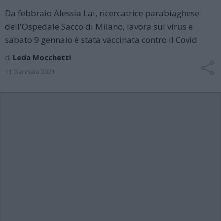
Da febbraio Alessia Lai, ricercatrice parabiaghese
dell'Ospedale Sacco di Milano, lavora sul virus e
sabato 9 gennaio è stata vaccinata contro il Covid
di
Leda Mocchetti
11 Gennaio 2021