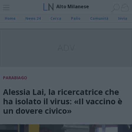
Alto Milanese
Home
News 24
Cerca
Palio
Comunità
Invia
ADV
PARABIAGO
Alessia Lai, la ricercatrice che
ha isolato il virus: «Il vaccino è
un dovere civico»