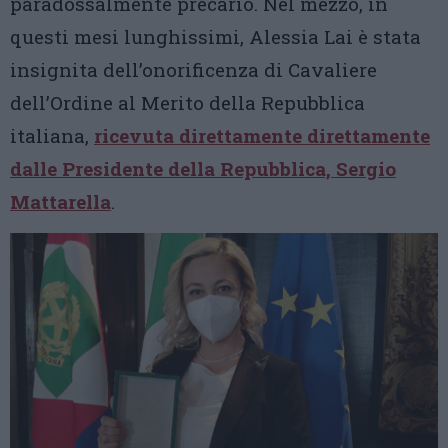
paradossalmente precario. Nel mezzo, in
questi mesi lunghissimi, Alessia Lai è stata
insignita dell’onorificenza di Cavaliere
dell’Ordine al Merito della Repubblica
italiana,
ricevuta direttamente direttamente
dalle Presidente della Repubblica, Sergio
Mattarella
.