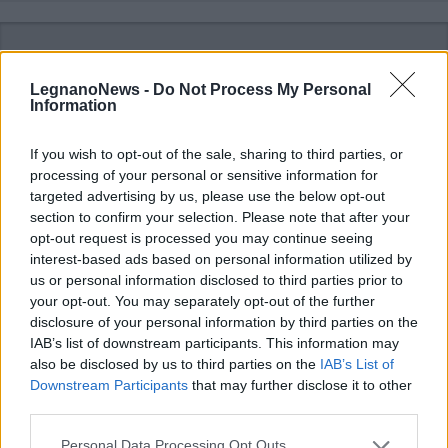
LegnanoNews -
Do Not Process My Personal
Information
If you wish to opt-out of the sale, sharing to third parties, or
processing of your personal or sensitive information for
targeted advertising by us, please use the below opt-out
section to confirm your selection. Please note that after your
opt-out request is processed you may continue seeing
interest-based ads based on personal information utilized by
us or personal information disclosed to third parties prior to
your opt-out. You may separately opt-out of the further
disclosure of your personal information by third parties on the
ALTRE NOTIZIE DI CERRO MAGGIORE
IAB’s list of downstream participants. This information may
also be disclosed by us to third parties on the
IAB’s List of
Downstream Participants
that may further disclose it to other
third parties.
Personal Data Processing Opt Outs