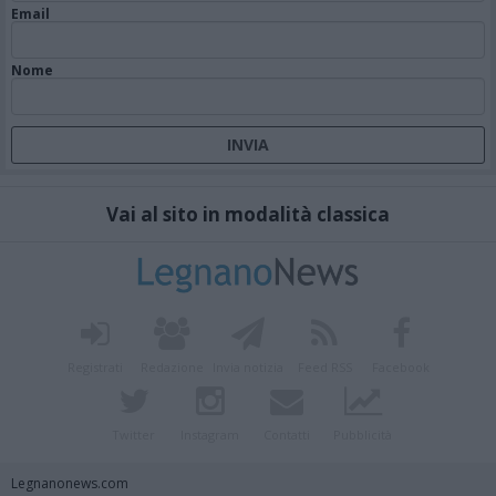
Email
Nome
Vai al sito in modalità classica
Registrati
Redazione
Invia notizia
Feed RSS
Facebook
Twitter
Instagram
Contatti
Pubblicità
Legnanonews.com