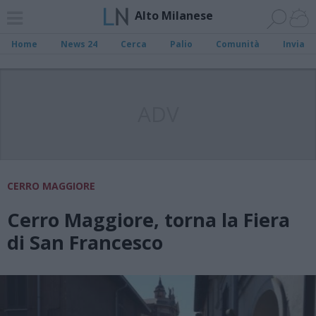
Alto Milanese
Home
News 24
Cerca
Palio
Comunità
Invia
ADV
CERRO MAGGIORE
Cerro Maggiore, torna la Fiera
di San Francesco