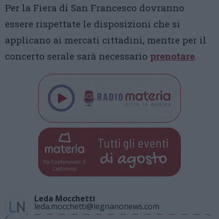
Per la Fiera di San Francesco dovranno
essere rispettate le disposizioni che si
applicano ai mercati cittadini, mentre per il
concerto serale sarà necessario
prenotare
.
Tutti gli eventi
di
agosto
Via Confalonieri, 5
Castronno
Leda Mocchetti
leda.mocchetti@legnanonews.com