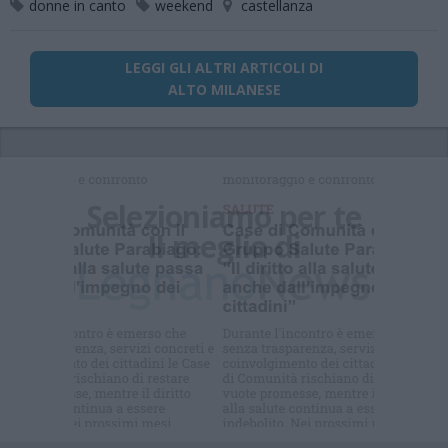
donne in canto
weekend
castellanza
LEGGI GLI ALTRI ARTICOLI DI
ALTO MILANESE
Selezioniamo per te
Il meglio di