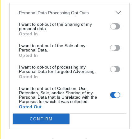
third parties.
Personal Data Processing Opt Outs
I want to opt-out of the Sharing of my
ALTRE NOTIZIE DI CASTELLANZA
personal data.
Opted In
I want to opt-out of the Sale of my
Personal Data.
Opted In
I want to opt-out of processing my
Personal Data for Targeted Advertising.
Opted In
I want to opt-out of Collection, Use,
Retention, Sale, and/or Sharing of my
Personal Data that Is Unrelated with the
Purposes for which it was collected.
Opted Out
CONFIRM