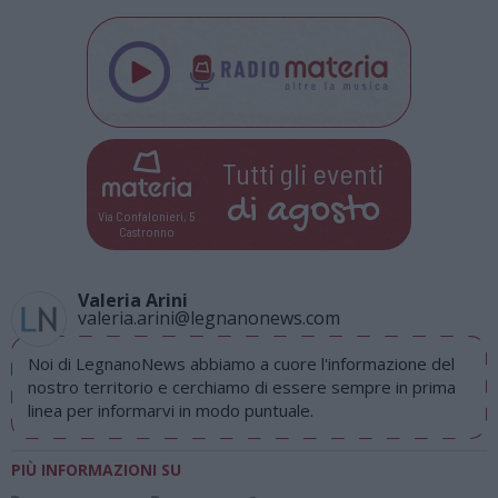
Tutti gli eventi
di
agosto
Via Confalonieri, 5
Castronno
Valeria Arini
valeria.arini@legnanonews.com
Noi di LegnanoNews abbiamo a cuore l'informazione del
nostro territorio e cerchiamo di essere sempre in prima
linea per informarvi in modo puntuale.
PIÙ INFORMAZIONI SU