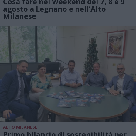
Cosa fare nel weekend del 7, 8 e 9
agosto a Legnano e nell’Alto
Milanese
ALTO MILANESE
Primo bilancio di sostenibilità per