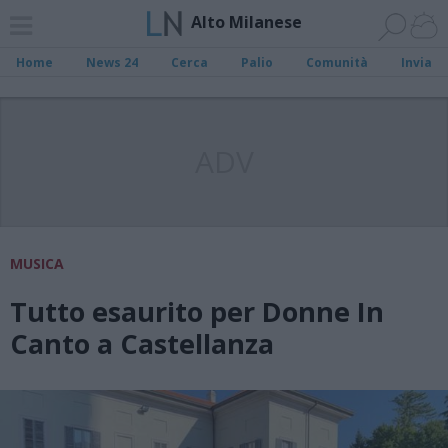
Alto Milanese
Home
News 24
Cerca
Palio
Comunità
Invia
ADV
MUSICA
Tutto esaurito per Donne In
Canto a Castellanza