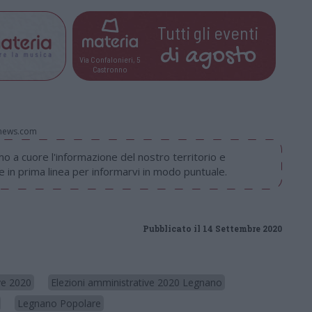
Tutti gli eventi
di
agosto
Via Confalonieri, 5
Castronno
onews.com
 a cuore l'informazione del nostro territorio e
in prima linea per informarvi in modo puntuale.
Pubblicato il 14 Settembre 2020
ve 2020
Elezioni amministrative 2020 Legnano
Legnano Popolare