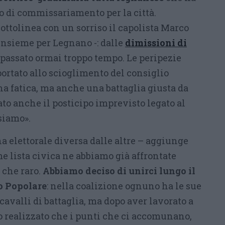
o di commissariamento per la città.
ottolinea con un sorriso il capolista Marco
Insieme per Legnano -: dalle
dimissioni di
 passato ormai troppo tempo. Le peripezie
ortato allo scioglimento del consiglio
a fatica, ma anche una battaglia giusta da
ato anche il posticipo imprevisto legato al
siamo».
 elettorale diversa dalle altre – aggiunge
e lista civica ne abbiamo già affrontate
 che raro.
Abbiamo deciso di unirci lungo il
 Popolare
: nella coalizione ognuno ha le sue
 cavalli di battaglia, ma dopo aver lavorato a
realizzato che i punti che ci accomunano,