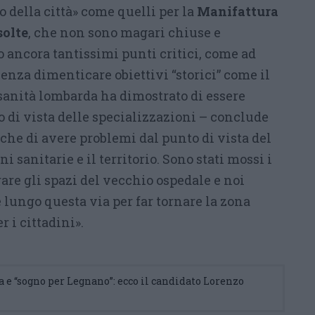
o della città» come quelli per la
Manifattura
solte
, che non sono magari chiuse e
 ancora tantissimi punti critici, come ad
Senza dimenticare obiettivi “storici” come il
 sanità lombarda ha dimostrato di essere
 di vista delle specializzazioni – conclude
che di avere problemi dal punto di vista del
ni sanitarie e il territorio. Sono stati mossi i
are gli spazi del vecchio ospedale e noi
lungo questa via per far tornare la zona
r i cittadini».
e “sogno per Legnano”: ecco il candidato Lorenzo