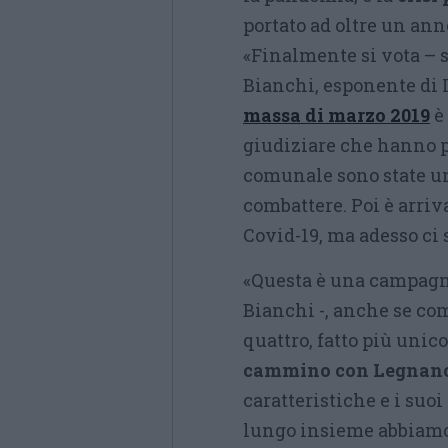
portato ad oltre un ann
«Finalmente si vota – s
Bianchi, esponente di 
massa di marzo 2019
è
giudiziare che hanno p
comunale sono state un
combattere. Poi è arriv
Covid-19, ma adesso ci 
«Questa è una campagna
Bianchi -, anche se com
quattro, fatto più unico
cammino con Legnano
caratteristiche e i suoi
lungo insieme abbiamo 