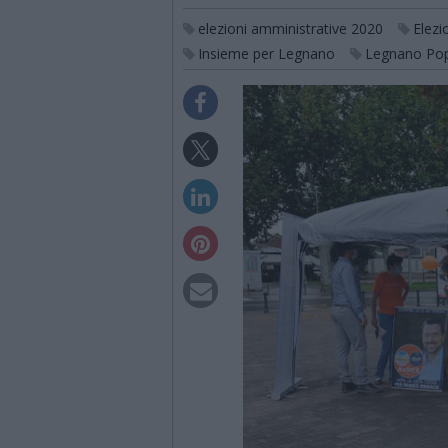
elezioni amministrative 2020
Elezi
Insieme per Legnano
Legnano Pop