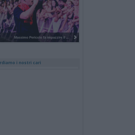
Massimo Pericolo fa impazzire il ...
rdiamo i nostri cari