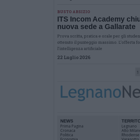
BUSTO ARSIZIO
ITS Incom Academy chiud
nuova sede a Gallarate
Prova scritta, pratica e orale per gli stud
ottenuto il punteggio massimo. L’offerta f
l’intelligenza artificiale
22 Luglio 2026
1
NEWS
TERRIT
Prima Pagina
Legnano
Cronaca
Alto Milan
Politica
Rhodense
Economia
Varesotto