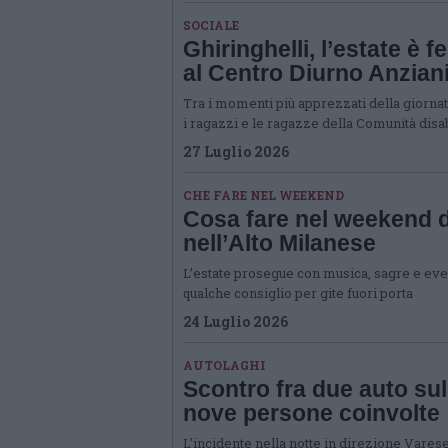
SOCIALE
Ghiringhelli, l’estate è 
al Centro Diurno Anzian
Tra i momenti più apprezzati della giornat
i ragazzi e le ragazze della Comunità disab
27 Luglio 2026
CHE FARE NEL WEEKEND
Cosa fare nel weekend de
nell’Alto Milanese
L’estate prosegue con musica, sagre e event
qualche consiglio per gite fuori porta
24 Luglio 2026
AUTOLAGHI
Scontro fra due auto sul
nove persone coinvolte
L’incidente nella notte in direzione Varese