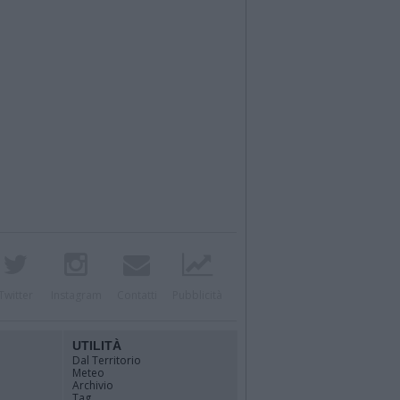
Twitter
Instagram
Contatti
Pubblicità
UTILITÀ
Dal Territorio
Meteo
Archivio
Tag