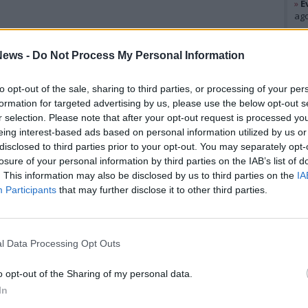
»
E
ago
Gal
ews -
Do Not Process My Personal Information
to opt-out of the sale, sharing to third parties, or processing of your per
formation for targeted advertising by us, please use the below opt-out s
r selection. Please note that after your opt-out request is processed y
eing interest-based ads based on personal information utilized by us or
disclosed to third parties prior to your opt-out. You may separately opt-
losure of your personal information by third parties on the IAB’s list of
. This information may also be disclosed by us to third parties on the
IA
Participants
that may further disclose it to other third parties.
l Data Processing Opt Outs
Rico
GAB
o opt-out of the Sharing of my personal data.
REN
In
AGO