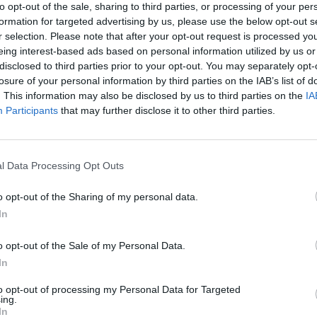
Leg
to opt-out of the sale, sharing to third parties, or processing of your per
so
formation for targeted advertising by us, please use the below opt-out s
r selection. Please note that after your opt-out request is processed y
Gal
eing interest-based ads based on personal information utilized by us or
disclosed to third parties prior to your opt-out. You may separately opt-
losure of your personal information by third parties on the IAB’s list of
. This information may also be disclosed by us to third parties on the
IA
Participants
that may further disclose it to other third parties.
l Data Processing Opt Outs
o opt-out of the Sharing of my personal data.
In
o opt-out of the Sale of my Personal Data.
Rico
In
to opt-out of processing my Personal Data for Targeted
ing.
In