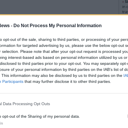
»
S
in 
tra
Gal
ews -
Do Not Process My Personal Information
to opt-out of the sale, sharing to third parties, or processing of your per
formation for targeted advertising by us, please use the below opt-out s
r selection. Please note that after your opt-out request is processed y
eing interest-based ads based on personal information utilized by us or
disclosed to third parties prior to your opt-out. You may separately opt-
losure of your personal information by third parties on the IAB’s list of
. This information may also be disclosed by us to third parties on the
IA
Participants
that may further disclose it to other third parties.
l Data Processing Opt Outs
Rico
o opt-out of the Sharing of my personal data.
Mar
In
Achi