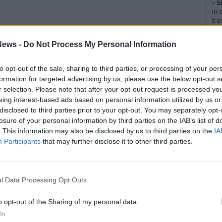
»
S
in 
tra
Gal
ews -
Do Not Process My Personal Information
to opt-out of the sale, sharing to third parties, or processing of your per
formation for targeted advertising by us, please use the below opt-out s
r selection. Please note that after your opt-out request is processed y
eing interest-based ads based on personal information utilized by us or
disclosed to third parties prior to your opt-out. You may separately opt-
losure of your personal information by third parties on the IAB’s list of
. This information may also be disclosed by us to third parties on the
IA
Participants
that may further disclose it to other third parties.
l Data Processing Opt Outs
Rico
o opt-out of the Sharing of my personal data.
Mar
In
Achi