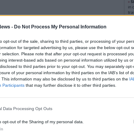
»
S
in 
tra
Gal
ews -
Do Not Process My Personal Information
to opt-out of the sale, sharing to third parties, or processing of your per
formation for targeted advertising by us, please use the below opt-out s
r selection. Please note that after your opt-out request is processed y
eing interest-based ads based on personal information utilized by us or
disclosed to third parties prior to your opt-out. You may separately opt-
losure of your personal information by third parties on the IAB’s list of
. This information may also be disclosed by us to third parties on the
IA
Participants
that may further disclose it to other third parties.
l Data Processing Opt Outs
Rico
o opt-out of the Sharing of my personal data.
Tere
In
Cle