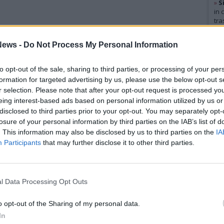
»
S
in 
tra
Gal
ews -
Do Not Process My Personal Information
to opt-out of the sale, sharing to third parties, or processing of your per
formation for targeted advertising by us, please use the below opt-out s
r selection. Please note that after your opt-out request is processed y
eing interest-based ads based on personal information utilized by us or
disclosed to third parties prior to your opt-out. You may separately opt-
losure of your personal information by third parties on the IAB’s list of
. This information may also be disclosed by us to third parties on the
IA
Participants
that may further disclose it to other third parties.
l Data Processing Opt Outs
Rico
o opt-out of the Sharing of my personal data.
Mar
In
Achi