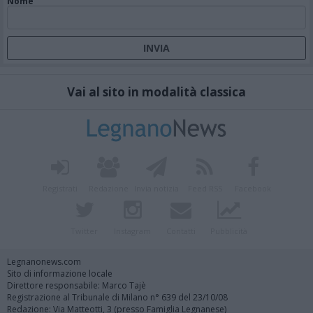
Nome
Vai al sito in modalità classica
Registrati
Redazione
Invia notizia
Feed RSS
Facebook
Twitter
Instagram
Contatti
Pubblicità
Legnanonews.com
Sito di informazione locale
Direttore responsabile: Marco Tajè
Registrazione al Tribunale di Milano n° 639 del 23/10/08
Redazione: Via Matteotti, 3 (presso Famiglia Legnanese)