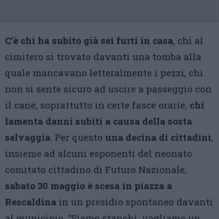
C’è chi ha subito già sei furti in casa
, chi al
cimitero si trovato davanti una tomba alla
quale mancavano letteralmente i pezzi, chi
non si sente sicuro ad uscire a passeggio con
il cane, soprattutto in certe fasce orarie,
chi
lamenta danni subiti a causa della sosta
selvaggia
. Per questo
una decina di cittadini
,
insieme ad alcuni esponenti del neonato
comitato cittadino di Futuro Nazionale,
sabato 30 maggio è scesa in piazza a
Rescaldina
in un presidio spontaneo davanti
al municipio. “Siamo stanchi, vogliamo un