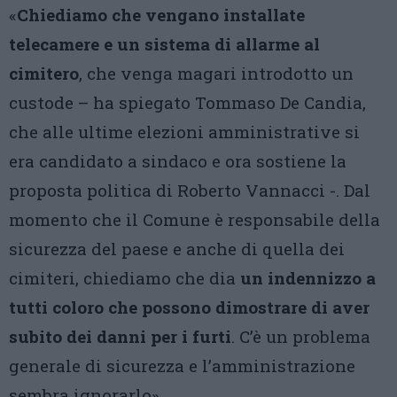
«
Chiediamo che vengano installate
telecamere e un sistema di allarme al
cimitero
, che venga magari introdotto un
custode – ha spiegato Tommaso De Candia,
che alle ultime elezioni amministrative si
era candidato a sindaco e ora sostiene la
proposta politica di Roberto Vannacci -. Dal
momento che il Comune è responsabile della
sicurezza del paese e anche di quella dei
cimiteri, chiediamo che dia
un indennizzo a
tutti coloro che possono dimostrare di aver
subito dei danni per i furti
. C’è un problema
generale di sicurezza e l’amministrazione
sembra ignorarlo».