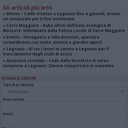
Gli articoli più letti
»
Meteo
- Caldo intenso a Legnano fino a giovedì, atteso
un temporale per il fine settimana
»
Cerro Maggiore
- Ruba rifiuti dall’isola ecologica di
Mozzate: individuato dalla Polizia Locale di Cerro Maggiore
»
Eventi
- Ferragosto a Villa Arconati, apertura
straordinaria con visite, pranzo e giardini aperti
»
Legnano
- Al via i lavori in centro a Legnano per il
tracciamento degli stalli di sosta
»
Sicurezza stradale
- Cade dalla bicicletta in corso
Sempione a Legnano: 22enne trasportato in ospedale
SEGNALA ERRORE
Tipo di problema
Descrizione
Email