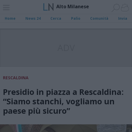
Alto Milanese
Home
News 24
Cerca
Palio
Comunità
Invia
ADV
RESCALDINA
Presidio in piazza a Rescaldina:
“Siamo stanchi, vogliamo un
paese più sicuro”