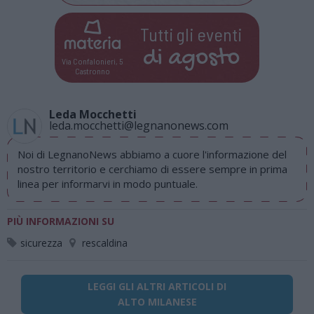
Tutti gli eventi
di
agosto
Via Confalonieri, 5
Castronno
Leda Mocchetti
leda.mocchetti@legnanonews.com
Noi di LegnanoNews abbiamo a cuore l'informazione del
nostro territorio e cerchiamo di essere sempre in prima
linea per informarvi in modo puntuale.
PIÙ INFORMAZIONI SU
sicurezza
rescaldina
LEGGI GLI ALTRI ARTICOLI DI
ALTO MILANESE