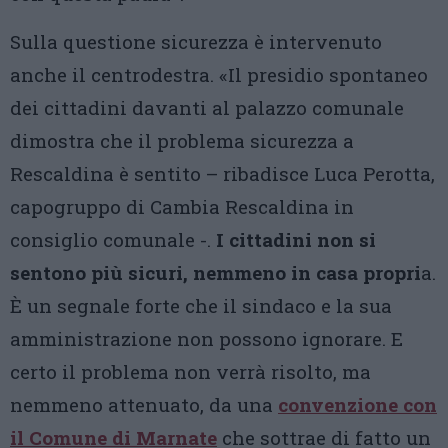
Sulla questione sicurezza è intervenuto
anche il centrodestra. «Il presidio spontaneo
dei cittadini davanti al palazzo comunale
dimostra che il problema sicurezza a
Rescaldina è sentito – ribadisce Luca Perotta,
capogruppo di Cambia Rescaldina in
consiglio comunale -.
I cittadini non si
sentono più sicuri, nemmeno in casa propri
a.
È un segnale forte che il sindaco e la sua
amministrazione non possono ignorare. E
certo il problema non verrà risolto, ma
nemmeno attenuato, da una
convenzione con
il Comune di Marnate
che sottrae di fatto un