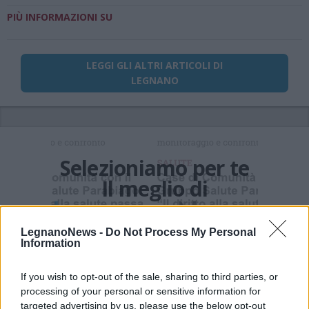
PIÙ INFORMAZIONI SU
LEGGI GLI ALTRI ARTICOLI DI
LEGNANO
Selezioniamo per te
Il meglio di
LegnanoNews -
Do Not Process My Personal
Information
If you wish to opt-out of the sale, sharing to third parties, or
processing of your personal or sensitive information for
targeted advertising by us, please use the below opt-out