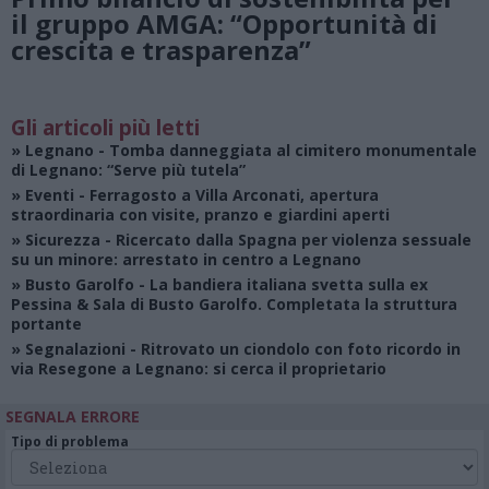
il gruppo AMGA: “Opportunità di
crescita e trasparenza”
Gli articoli più letti
»
Legnano
- Tomba danneggiata al cimitero monumentale
di Legnano: “Serve più tutela”
»
Eventi
- Ferragosto a Villa Arconati, apertura
straordinaria con visite, pranzo e giardini aperti
»
Sicurezza
- Ricercato dalla Spagna per violenza sessuale
su un minore: arrestato in centro a Legnano
»
Busto Garolfo
- La bandiera italiana svetta sulla ex
Pessina & Sala di Busto Garolfo. Completata la struttura
portante
»
Segnalazioni
- Ritrovato un ciondolo con foto ricordo in
via Resegone a Legnano: si cerca il proprietario
SEGNALA ERRORE
Tipo di problema