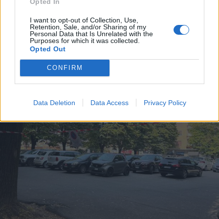
Opted In
I want to opt-out of Collection, Use,
Retention, Sale, and/or Sharing of my
Personal Data that Is Unrelated with the
Purposes for which it was collected.
Opted Out
DALLA HOME
CONFIRM
Data Deletion
Data Access
Privacy Policy