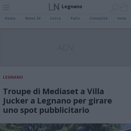
Legnano
Home
News 24
Cerca
Palio
Comunità
Invia
ADV
LEGNANO
Troupe di Mediaset a Villa
Jucker a Legnano per girare
uno spot pubblicitario