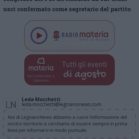
uscì confermato come segretario del partito
.
Tutti gli eventi
di
agosto
Via Confalonieri, 5
Castronno
Leda Mocchetti
leda.mocchetti@legnanonews.com
Noi di LegnanoNews abbiamo a cuore l'informazione del
nostro territorio e cerchiamo di essere sempre in prima
linea per informarvi in modo puntuale.