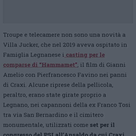
Troupe e telecamere non sono una novità a
Villa Jucker, che nel 2019 aveva ospitato in
Famiglia Legnanese i
casting per le
comparse di “Hammamet”
, il film di Gianni
Amelio con Pierfrancesco Favino nei panni
di Craxi. Alcune riprese della pellicola,
peraltro, erano state girate proprio a
Legnano, nei capannoni della ex Franco Tosi
tra via San Bernardino e il cimitero
monumentale, utilizzati come
set per il
congresso del PSI all’Ansaldo da cui Craxi