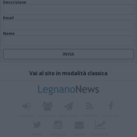
Descrizione
Email
Nome
Vai al sito in modalità classica
Registrati
Redazione
Invia notizia
Feed RSS
Facebook
Twitter
Instagram
Contatti
Pubblicità