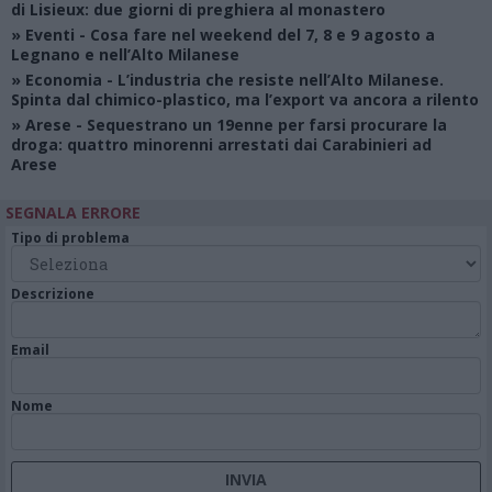
di Lisieux: due giorni di preghiera al monastero
»
Eventi
- Cosa fare nel weekend del 7, 8 e 9 agosto a
Legnano e nell’Alto Milanese
»
Economia
- L’industria che resiste nell’Alto Milanese.
Spinta dal chimico-plastico, ma l’export va ancora a rilento
»
Arese
- Sequestrano un 19enne per farsi procurare la
droga: quattro minorenni arrestati dai Carabinieri ad
Arese
SEGNALA ERRORE
Tipo di problema
Descrizione
Email
Nome