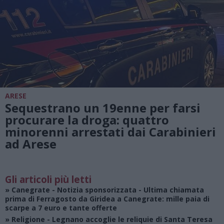
ARESE
Sequestrano un 19enne per farsi
procurare la droga: quattro
minorenni arrestati dai Carabinieri
ad Arese
Gli articoli più letti
»
Canegrate - Notizia sponsorizzata
- Ultima chiamata
prima di Ferragosto da Giridea a Canegrate: mille paia di
scarpe a 7 euro e tante offerte
»
Religione
- Legnano accoglie le reliquie di Santa Teresa