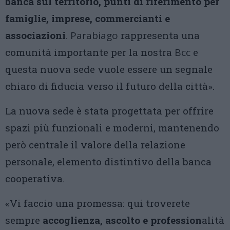
banca sul territorio, punti di riferimento per
famiglie, imprese, commercianti e
associazioni
.
Parabiago
rappresenta una
comunità importante per la nostra
Bcc
e
questa nuova sede vuole essere un segnale
chiaro di fiducia verso il futuro della città».
La nuova sede è stata progettata per offrire
spazi più funzionali e moderni, mantenendo
però centrale il valore della relazione
personale, elemento distintivo della banca
cooperativa.
«Vi faccio una promessa: qui troverete
sempre
accoglienza, ascolto e profession
alità