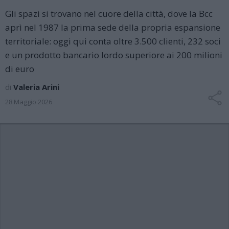
Gli spazi si trovano nel cuore della città, dove la Bcc
aprì nel 1987 la prima sede della propria espansione
territoriale: oggi qui conta oltre 3.500 clienti, 232 soci
e un prodotto bancario lordo superiore ai 200 milioni
di euro
di
Valeria Arini
28 Maggio 2026