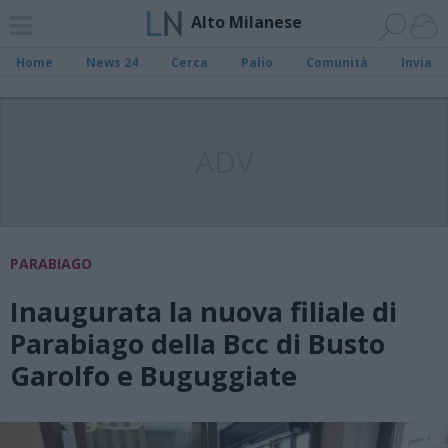
Alto Milanese
Home
News 24
Cerca
Palio
Comunità
Invia
ADV
PARABIAGO
Inaugurata la nuova filiale di
Parabiago della Bcc di Busto
Garolfo e Buguggiate