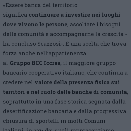
«Essere banca del territorio
significa
continuare a investire nei luoghi
dove vivono le persone
, ascoltare i bisogni
delle comunità e accompagnarne la crescita -
ha concluso Scazzosi-. È una scelta che trova
forza anche nell’appartenenza
al
Gruppo
BCC
Iccrea
, il maggiore gruppo
bancario cooperativo italiano, che continua a
credere nel
valore della presenza fisica sui
territori e nel ruolo delle banche di comunità
,
soprattutto in una fase storica segnata dalla
desertificazione bancaria e dalla progressiva
chiusura di sportelli in molti Comuni
italiani, in 776 dei quali rappresentiamo