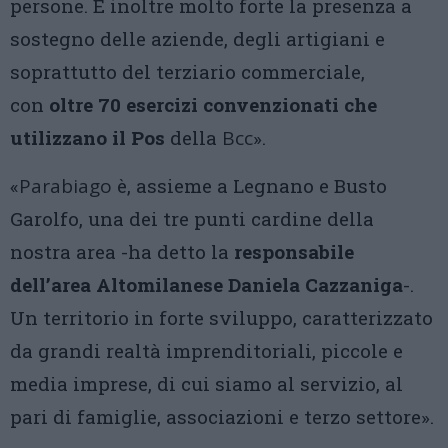
persone. È inoltre molto forte la presenza a
sostegno delle aziende, degli artigiani e
soprattutto del terziario commerciale,
con
oltre 70 esercizi convenzionati che
utilizzano il Pos
della
Bcc
».
«
Parabiago
è, assieme a Legnano e Busto
Garolfo, una dei tre punti cardine della
nostra area -ha detto la
responsabile
dell’area Altomilanese Daniela Cazzaniga
-.
Un territorio in forte sviluppo, caratterizzato
da grandi realtà imprenditoriali, piccole e
media imprese, di cui siamo al servizio, al
pari di famiglie, associazioni e terzo settore».