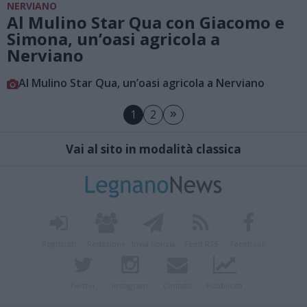
NERVIANO
Al Mulino Star Qua con Giacomo e
Simona, un’oasi agricola a
Nerviano
Al Mulino Star Qua, un’oasi agricola a Nerviano
»
1
2
Vai al sito in modalità classica
Registrati
Redazione
Invia notizia
Feed RSS
Facebook
Twitter
Instagram
Contatti
Pubblicità