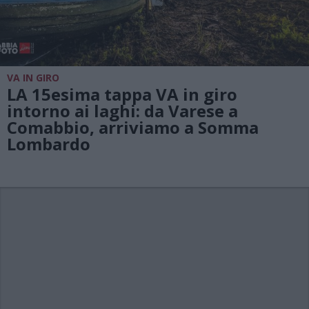
VA IN GIRO
LA 15esima tappa VA in giro
intorno ai laghi: da Varese a
Comabbio, arriviamo a Somma
Lombardo