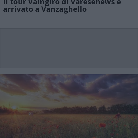
Il tour Vaingiro di Varesenews è
arrivato a Vanzaghello