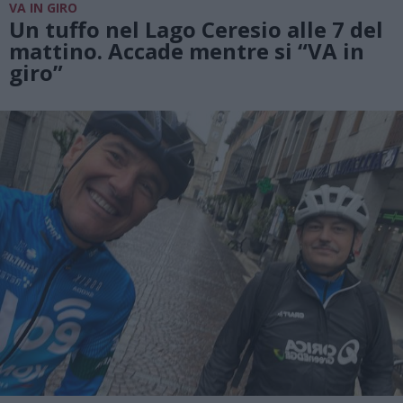
VA IN GIRO
Un tuffo nel Lago Ceresio alle 7 del
mattino. Accade mentre si “VA in
giro”