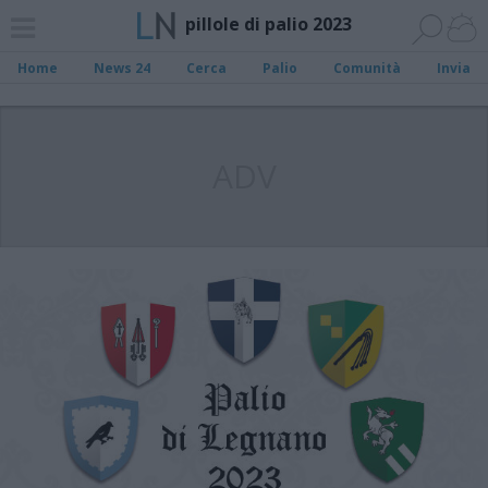
pillole di palio 2023
Home
News 24
Cerca
Palio
Comunità
Invia
ADV