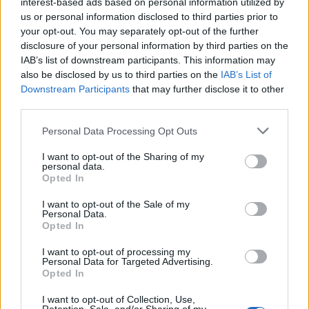
interest-based ads based on personal information utilized by
PILLOLE DI PALIO 2023
us or personal information disclosed to third parties prior to
Palio di Legnano, con i tamburini e
your opt-out. You may separately opt-out of the further
gli armati della contrada La Flora
disclosure of your personal information by third parties on the
IAB’s list of downstream participants. This information may
also be disclosed by us to third parties on the
IAB’s List of
Downstream Participants
that may further disclose it to other
third parties.
Personal Data Processing Opt Outs
I want to opt-out of the Sharing of my
personal data.
Opted In
I want to opt-out of the Sale of my
Personal Data.
Opted In
I want to opt-out of processing my
Personal Data for Targeted Advertising.
Opted In
I want to opt-out of Collection, Use,
PILLOLE DI SFILATA