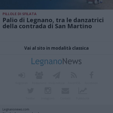
PILLOLE DI SFILATA
Palio di Legnano, tra le danzatrici
della contrada di San Martino
Vai al sito in modalità classica
Registrati
Redazione
Invia notizia
Feed RSS
Facebook
Twitter
Instagram
Contatti
Pubblicità
Legnanonews.com