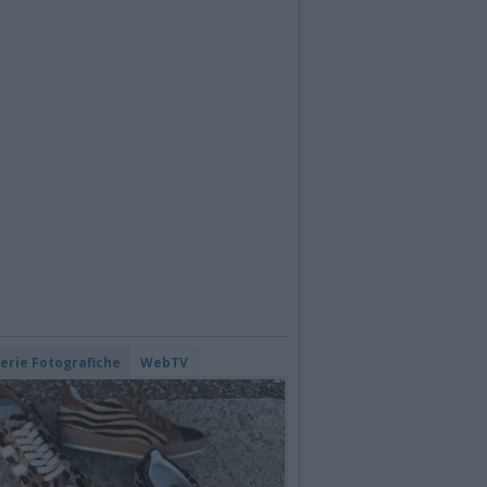
lerie Fotografiche
WebTV