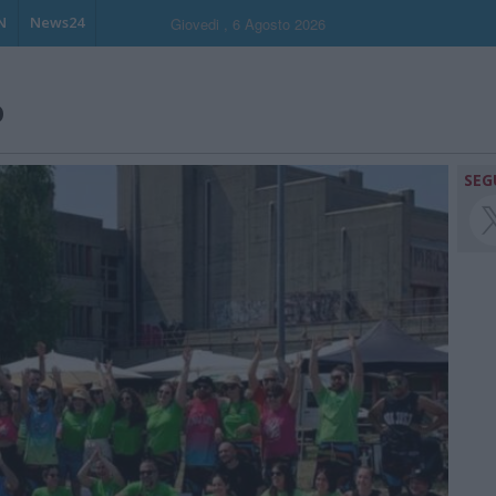
N
News24
Giovedi , 6 Agosto 2026
o
SEG