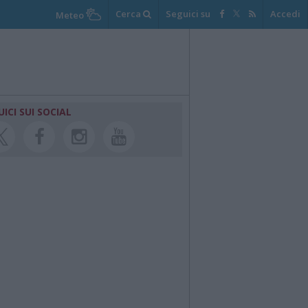
Cerca
Seguici su
Accedi
Meteo
UICI SUI SOCIAL