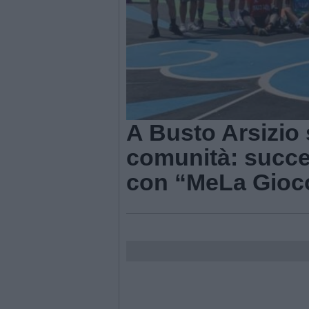
A Busto Arsizio s
comunità: succe
con “MeLa Gioc