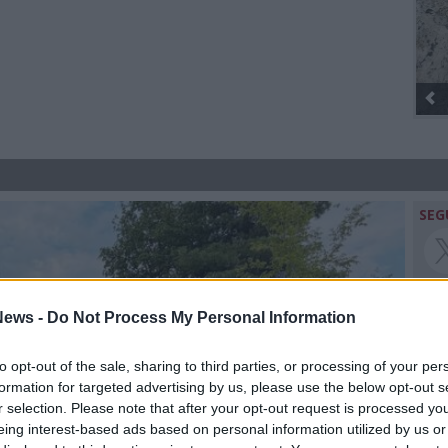
Gli Ambulanti di Forte dei Marmi® ...
SEG
ews -
Do Not Process My Personal Information
Rico
to opt-out of the sale, sharing to third parties, or processing of your per
Ant
formation for targeted advertising by us, please use the below opt-out s
Gia
r selection. Please note that after your opt-out request is processed y
Luig
eing interest-based ads based on personal information utilized by us or
Ric