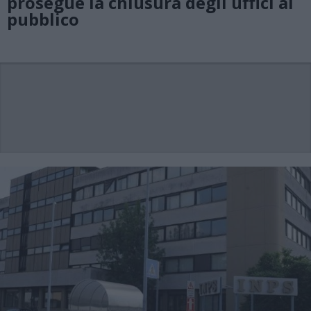
prosegue la chiusura degli uffici al
pubblico