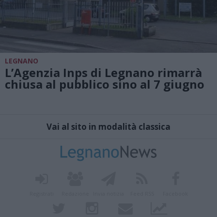
LEGNANO
L’Agenzia Inps di Legnano rimarrà
chiusa al pubblico sino al 7 giugno
Vai al sito in modalità classica
Registrati
Redazione
Invia notizia
Feed RSS
Facebook