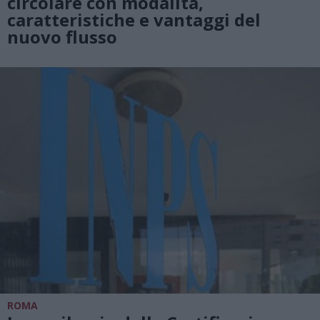
circolare con modalità,
caratteristiche e vantaggi del
nuovo flusso
ROMA