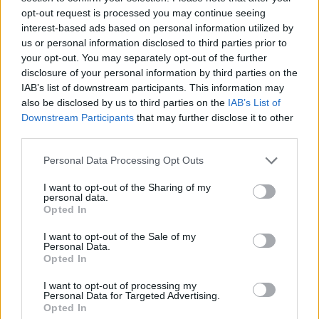
opt-out request is processed you may continue seeing
interest-based ads based on personal information utilized by
us or personal information disclosed to third parties prior to
your opt-out. You may separately opt-out of the further
disclosure of your personal information by third parties on the
BONUS E CONTRIBUTI FAMIGLIE
IAB’s list of downstream participants. This information may
L’assegno ponte è realtà: spetta ai
also be disclosed by us to third parties on the
IAB’s List of
genitori lavoratori autonomi per i
Downstream Participants
that may further disclose it to other
figli minori
third parties.
Personal Data Processing Opt Outs
I want to opt-out of the Sharing of my
personal data.
Opted In
I want to opt-out of the Sale of my
Personal Data.
Opted In
I want to opt-out of processing my
Personal Data for Targeted Advertising.
Opted In