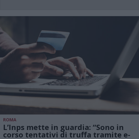
ROMA
L’Inps mette in guardia: “Sono in
corso tentativi di truffa tramite e-