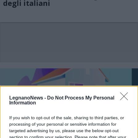
degli italiani
LegnanoNews -
Do Not Process My Personal
Information
If you wish to opt-out of the sale, sharing to third parties, or
processing of your personal or sensitive information for
targeted advertising by us, please use the below opt-out
section to confirm your selection. Please note that after your