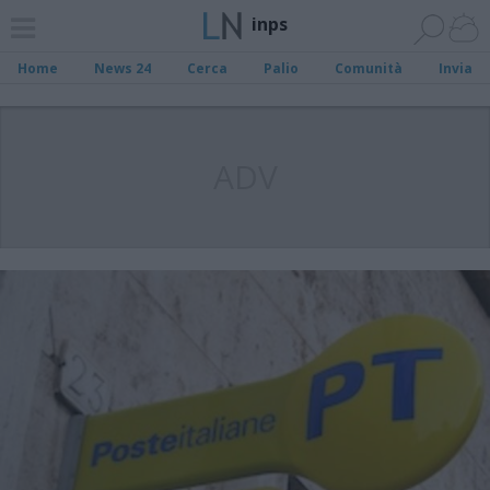
inps
Home
News 24
Cerca
Palio
Comunità
Invia
ADV