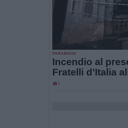
PARABIAGO
Incendio al pres
Fratelli d’Italia a
1