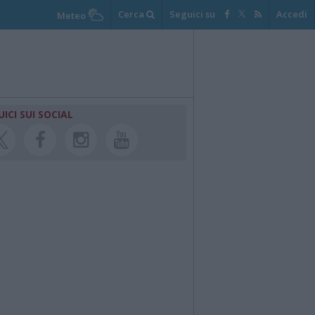
Cerca
Seguici su
Accedi
Meteo
UICI SUI SOCIAL