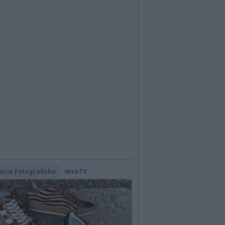
lerie Fotografiche
WebTV