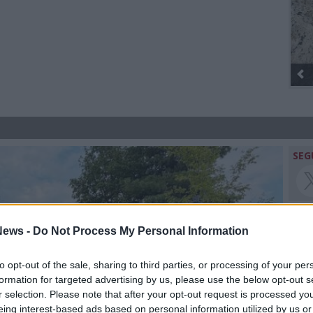
Gli Ambulanti di Forte dei Marmi® .
SEG
ews -
Do Not Process My Personal Information
Rico
to opt-out of the sale, sharing to third parties, or processing of your per
formation for targeted advertising by us, please use the below opt-out s
r selection. Please note that after your opt-out request is processed y
eing interest-based ads based on personal information utilized by us or