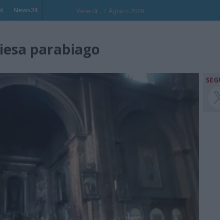
N
News24
Venerdi , 7 Agosto 2026
hiesa parabiago
SEG