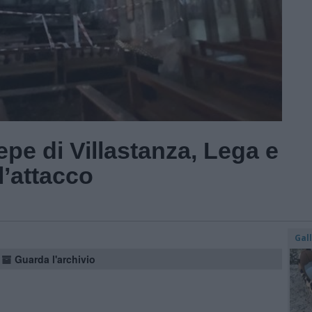
epe di Villastanza, Lega e
ll’attacco
Gal
Guarda l'archivio