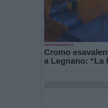
INQUINAMENTO
Cromo esavalent
a Legnano: “La b