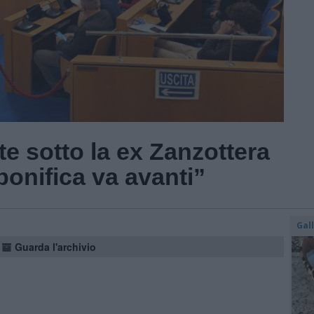
e sotto la ex Zanzottera
onifica va avanti”
Gal
Guarda l'archivio