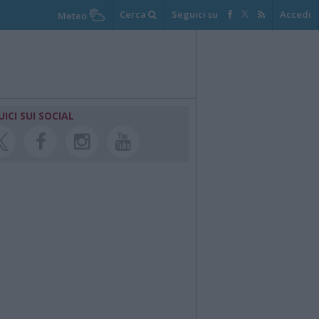
Cerca
Seguici su
Accedi
Meteo
UICI SUI SOCIAL