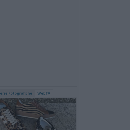
lerie Fotografiche
WebTV