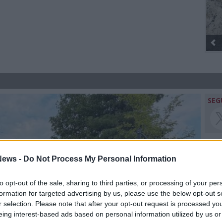
SEG
ews -
Do Not Process My Personal Information
Rico
to opt-out of the sale, sharing to third parties, or processing of your per
formation for targeted advertising by us, please use the below opt-out s
r selection. Please note that after your opt-out request is processed y
eing interest-based ads based on personal information utilized by us or