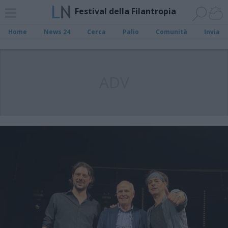
Festival della Filantropia
Home
News 24
Cerca
Palio
Comunità
Invia
ADV