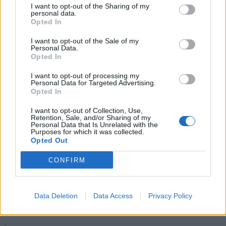
I want to opt-out of the Sharing of my
personal data.
Opted In
I want to opt-out of the Sale of my
Personal Data.
Opted In
I want to opt-out of processing my
Personal Data for Targeted Advertising.
Opted In
Vai al sito in modalità classica
I want to opt-out of Collection, Use,
Retention, Sale, and/or Sharing of my
Personal Data that Is Unrelated with the
Purposes for which it was collected.
Opted Out
CONFIRM
Registrati
Redazione
Invia notizia
Feed RSS
Facebook
Data Deletion
Data Access
Privacy Policy
Twitter
Instagram
Contatti
Pubblicità