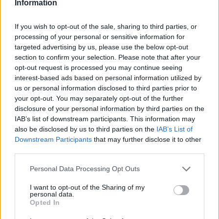
Information
If you wish to opt-out of the sale, sharing to third parties, or
processing of your personal or sensitive information for
targeted advertising by us, please use the below opt-out
LEGNANO
Tornano le “Tavole Rotonde” del
section to confirm your selection. Please note that after your
opt-out request is processed you may continue seeing
Palio di Legnano con anticipazioni
interest-based ads based on personal information utilized by
e commenti sulla corsa
us or personal information disclosed to third parties prior to
your opt-out. You may separately opt-out of the further
disclosure of your personal information by third parties on the
IAB’s list of downstream participants. This information may
also be disclosed by us to third parties on the
IAB’s List of
Downstream Participants
that may further disclose it to other
third parties.
Personal Data Processing Opt Outs
I want to opt-out of the Sharing of my
personal data.
Opted In