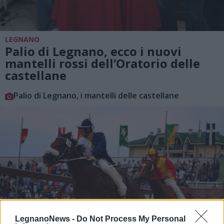
LEGNANO
Palio di Legnano, ecco i nuovi
mantelli rossi dell’Oratorio delle
castellane
Palio di Legnano, i mantelli delle castellane
LegnanoNews -
Do Not Process My Personal