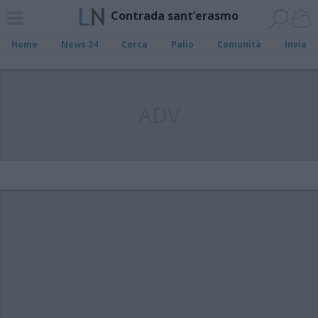
Contrada sant’erasmo
Home
News 24
Cerca
Palio
Comunità
Invia
ADV