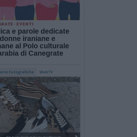
RATE - EVENTI
ica e parole dedicate
 donne iraniane e
ane al Polo culturale
arabia di Canegrate
lerie Fotografiche
WebTV