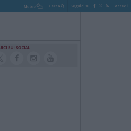
Cerca
Seguici su
Accedi
Meteo
UICI SUI SOCIAL