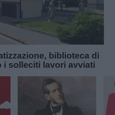
tizzazione, biblioteca di
 solleciti lavori avviati