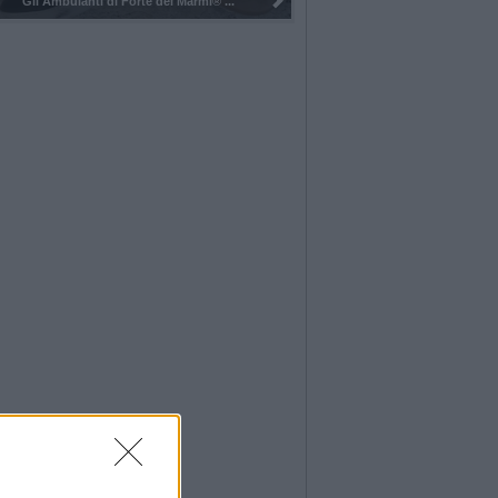
Pulizia del bosco del Rugareto a ...