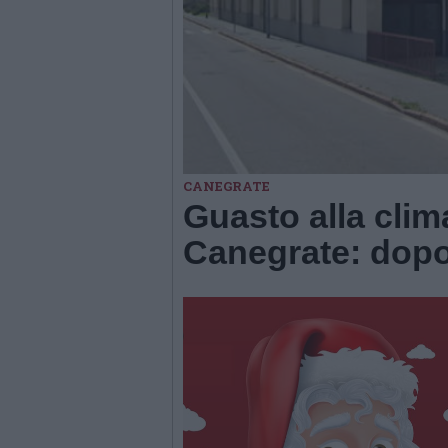
CANEGRATE
Guasto alla clima
Canegrate: dopo i