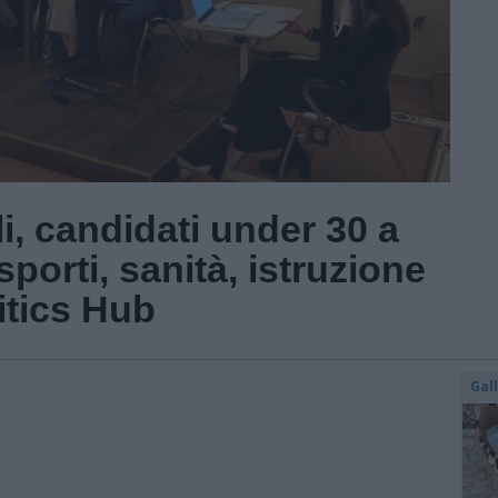
li, candidati under 30 a
porti, sanità, istruzione
itics Hub
Gal