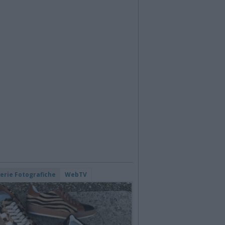
lerie Fotografiche
WebTV