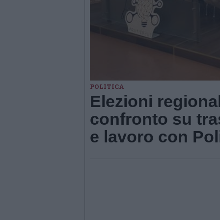
POLITICA
Elezioni regiona
confronto su tras
e lavoro con Pol