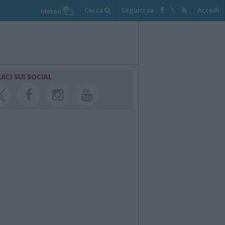
Cerca
Seguici su
Accedi
Meteo
UICI SUI SOCIAL