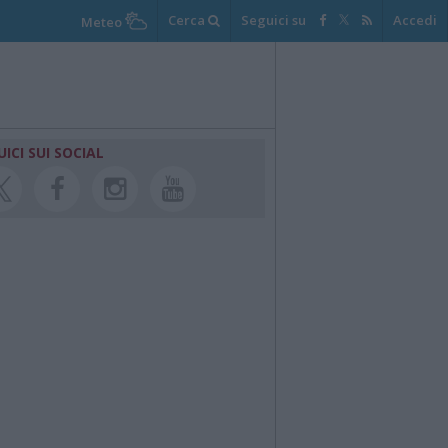
Cerca
Seguici su
Accedi
Meteo
UICI SUI SOCIAL