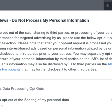
Gli Ambul
ews -
Do Not Process My Personal Information
to opt-out of the sale, sharing to third parties, or processing of your per
SEG
formation for targeted advertising by us, please use the below opt-out s
r selection. Please note that after your opt-out request is processed y
eing interest-based ads based on personal information utilized by us or
disclosed to third parties prior to your opt-out. You may separately opt-
losure of your personal information by third parties on the IAB’s list of
. This information may also be disclosed by us to third parties on the
IA
Rico
Participants
that may further disclose it to other third parties.
Ric
Ant
Ant
l Data Processing Opt Outs
Gia
Luig
o opt-out of the Sharing of my personal data.
Ric
In
ROS
Mari