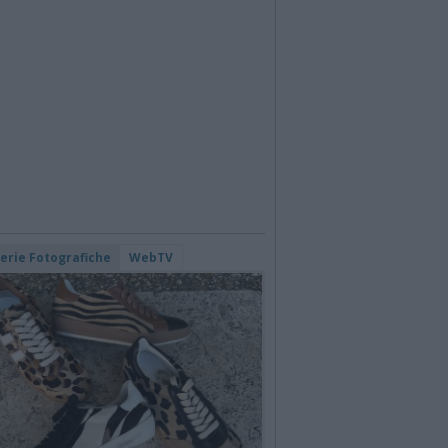
lerie Fotografiche
WebTV