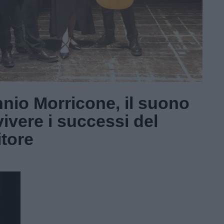
nnio Morricone, il suono
ivivere i successi del
tore