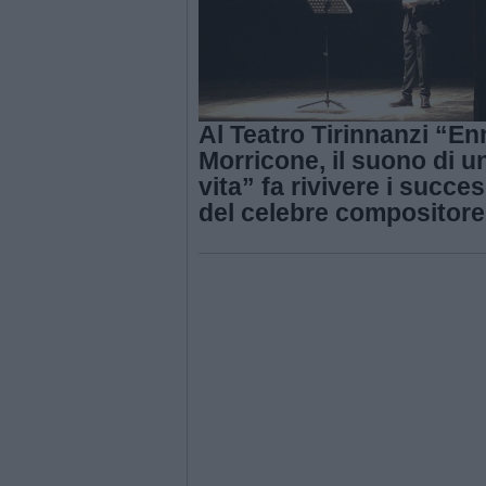
Al Teatro Tirinnanzi “En
Morricone, il suono di u
vita” fa rivivere i succes
del celebre compositore