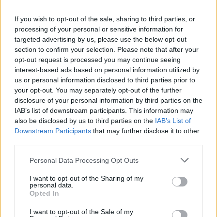
If you wish to opt-out of the sale, sharing to third parties, or
processing of your personal or sensitive information for
targeted advertising by us, please use the below opt-out
section to confirm your selection. Please note that after your
opt-out request is processed you may continue seeing
interest-based ads based on personal information utilized by
us or personal information disclosed to third parties prior to
BUSTO GAROLFO
your opt-out. You may separately opt-out of the further
Insieme per Busto scalda i motori
disclosure of your personal information by third parties on the
per le elezioni e presenta lista e
IAB’s list of downstream participants. This information may
programma: “È il momento di
also be disclosed by us to third parties on the
IAB’s List of
voltare pagina”
Downstream Participants
that may further disclose it to other
third parties.
Personal Data Processing Opt Outs
I want to opt-out of the Sharing of my
personal data.
Opted In
I want to opt-out of the Sale of my