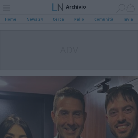
Archivio
Home
News 24
Cerca
Palio
Comunità
Invia
ADV