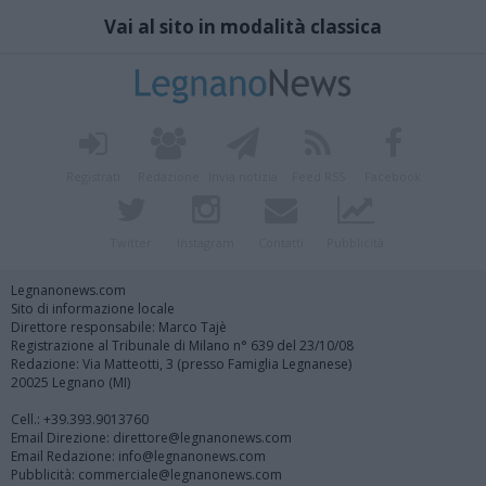
Vai al sito in modalità classica
Registrati
Redazione
Invia notizia
Feed RSS
Facebook
Twitter
Instagram
Contatti
Pubblicità
Legnanonews.com
Sito di informazione locale
Direttore responsabile: Marco Tajè
Registrazione al Tribunale di Milano n° 639 del 23/10/08
Redazione: Via Matteotti, 3 (presso Famiglia Legnanese)
20025 Legnano (MI)
Cell.: +39.393.9013760
Email Direzione: direttore@legnanonews.com
Email Redazione: info@legnanonews.com
Pubblicità: commerciale@legnanonews.com