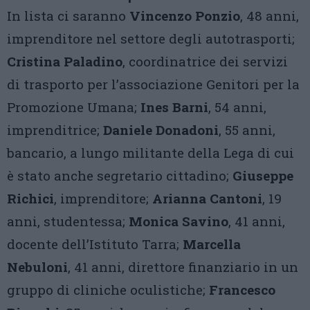
In lista ci saranno
Vincenzo Ponzio
, 48 anni,
imprenditore nel settore degli autotrasporti;
Cristina Paladino
, coordinatrice dei servizi
di trasporto per l’associazione Genitori per la
Promozione Umana;
Ines Barni
, 54 anni,
imprenditrice;
Daniele Donadoni
, 55 anni,
bancario, a lungo militante della Lega di cui
è stato anche segretario cittadino;
Giuseppe
Richici
, imprenditore;
Arianna Cantoni
, 19
anni, studentessa;
Monica Savino
, 41 anni,
docente dell’Istituto Tarra;
Marcella
Nebuloni
, 41 anni, direttore finanziario in un
gruppo di cliniche oculistiche;
Francesco