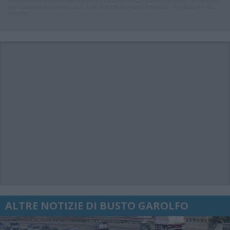
possono essere automaticamente pubblicati senza filtro preventivo. I commenti
che includano uno o più link a siti esterni verranno rimossi in automatico dal
sistema.
ALTRE NOTIZIE DI BUSTO GAROLFO