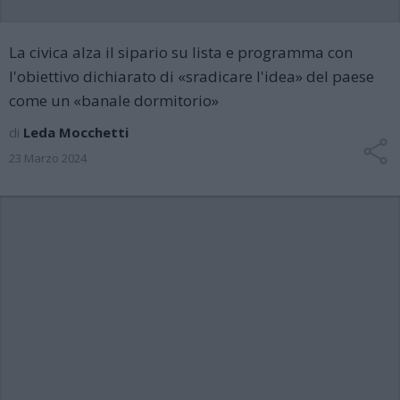
La civica alza il sipario su lista e programma con
l'obiettivo dichiarato di «sradicare l'idea» del paese
come un «banale dormitorio»
di
Leda Mocchetti
23 Marzo 2024