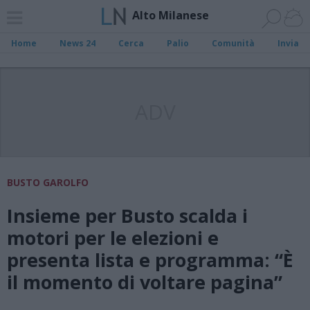
Alto Milanese
Home
News 24
Cerca
Palio
Comunità
Invia
ADV
BUSTO GAROLFO
Insieme per Busto scalda i
motori per le elezioni e
presenta lista e programma: “È
il momento di voltare pagina”