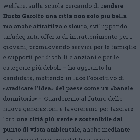
welfare, sulla scuola cercando di
rendere
Busto Garolfo una città non solo più bella
ma anche attrattiva e sicura
, sviluppando
un’adeguata offerta di intrattenimento per i
giovani, promuovendo servizi per le famiglie
e supporti per disabili e anziani e per le
categorie più deboli – ha aggiunto la
candidata, mettendo in luce l’obiettivo di
«sradicare l’idea» del paese come un «banale
dormitorio»
-. Guarderemo al futuro delle
nuove generazioni e lavoreremo per lasciare
loro
una città più verde e sostenibile dal
punto di vista ambientale
, anche mediante
la difesa e il recupero del territorio, il