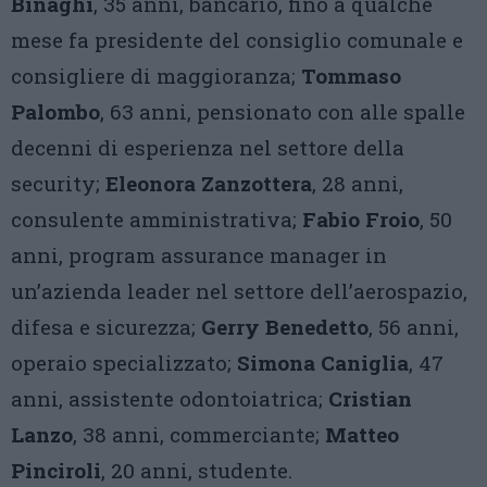
Binaghi
, 35 anni, bancario, fino a qualche
mese fa presidente del consiglio comunale e
consigliere di maggioranza;
Tommaso
Palombo
, 63 anni, pensionato con alle spalle
decenni di esperienza nel settore della
security;
Eleonora Zanzottera
, 28 anni,
consulente amministrativa;
Fabio Froio
, 50
anni, program assurance manager in
un’azienda leader nel settore dell’aerospazio,
difesa e sicurezza;
Gerry Benedetto
, 56 anni,
operaio specializzato;
Simona Caniglia
, 47
anni, assistente odontoiatrica;
Cristian
Lanzo
, 38 anni, commerciante;
Matteo
Pinciroli
, 20 anni, studente.