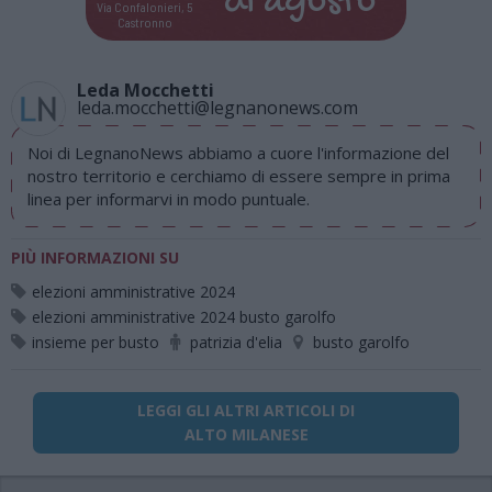
di
agosto
Via Confalonieri, 5
Castronno
Leda Mocchetti
leda.mocchetti@legnanonews.com
Noi di LegnanoNews abbiamo a cuore l'informazione del
nostro territorio e cerchiamo di essere sempre in prima
linea per informarvi in modo puntuale.
PIÙ INFORMAZIONI SU
elezioni amministrative 2024
elezioni amministrative 2024 busto garolfo
insieme per busto
patrizia d'elia
busto garolfo
LEGGI GLI ALTRI ARTICOLI DI
ALTO MILANESE