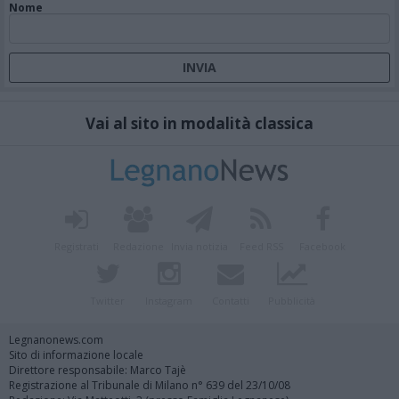
Nome
Vai al sito in modalità classica
Registrati
Redazione
Invia notizia
Feed RSS
Facebook
Twitter
Instagram
Contatti
Pubblicità
Legnanonews.com
Sito di informazione locale
Direttore responsabile: Marco Tajè
Registrazione al Tribunale di Milano n° 639 del 23/10/08