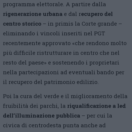
programma elettorale. A partire dalla
rigenerazione urbana
e dal r
ecupero del
centro storico
– in primis la Corte grande –
eliminando i vincoli inseriti nel PGT
recentemente approvato «che rendono molto
più difficile ristrutturare in centro che nel
resto del paese» e sostenendo i proprietari
nella partecipazioni ad eventuali bando per
il recupero del patrimonio edilizio.
Poi la cura del verde e il miglioramento della
fruibilità dei parchi, la
riqualificazione a led
dell’illuminazione pubblica
– per cui la
civica di centrodesta punta anche ad