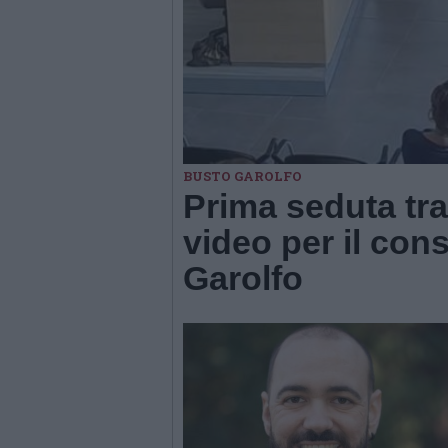
BUSTO GAROLFO
Prima seduta tr
video per il con
Garolfo