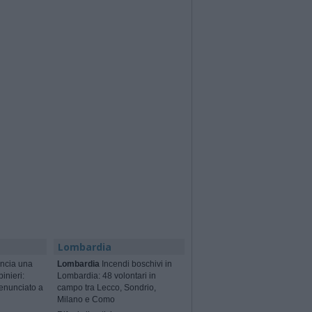
Lombardia
ncia una
Lombardia
Incendi boschivi in
binieri:
Lombardia: 48 volontari in
enunciato a
campo tra Lecco, Sondrio,
Milano e Como