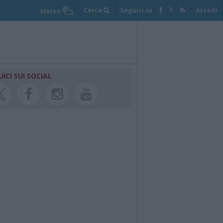
Cerca
Seguici su
Accedi
Meteo
UICI SUI SOCIAL