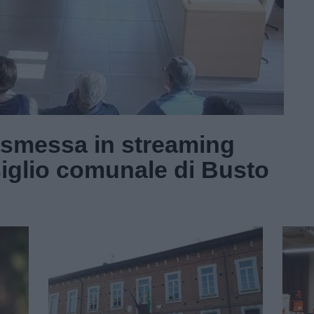
asmessa in streaming
siglio comunale di Busto