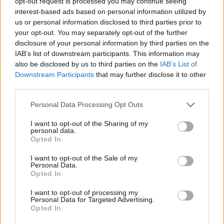
opt-out request is processed you may continue seeing
interest-based ads based on personal information utilized by
us or personal information disclosed to third parties prior to
your opt-out. You may separately opt-out of the further
disclosure of your personal information by third parties on the
IAB’s list of downstream participants. This information may
also be disclosed by us to third parties on the
IAB’s List of
Downstream Participants
that may further disclose it to other
third parties.
Le foto dell’incontro in Famiglia
Personal Data Processing Opt Outs
Legnanese “La bellezza salverà il
mondo?”
I want to opt-out of the Sharing of my
personal data.
Opted In
I want to opt-out of the Sale of my
Personal Data.
Opted In
I want to opt-out of processing my
Personal Data for Targeted Advertising.
Opted In