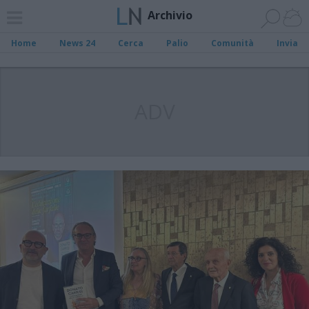
Archivio
Home
News 24
Cerca
Palio
Comunità
Invia
ADV