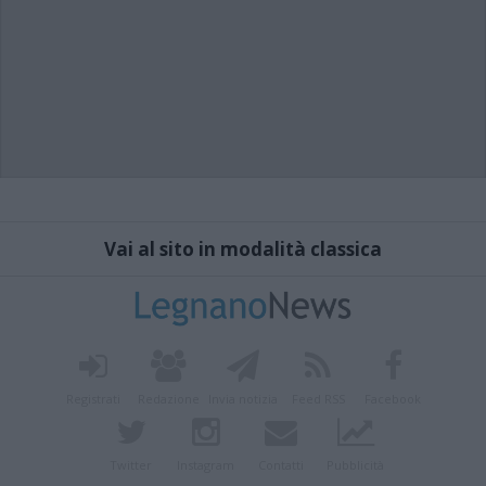
Vai al sito in modalità classica
Registrati
Redazione
Invia notizia
Feed RSS
Facebook
Twitter
Instagram
Contatti
Pubblicità