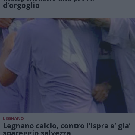
d’orgoglio
LEGNANO
Legnano calcio, contro l’lspra e’ gia’
spareggio salvezza