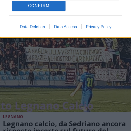
vittoria
CONFIRM
Data Deletion
Data Access
Privacy Policy
LEGNANO
Legnano calcio, da Sedriano ancora
risposte incerte sul futuro del