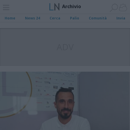
Archivio
Home
News 24
Cerca
Palio
Comunità
Invia
ADV