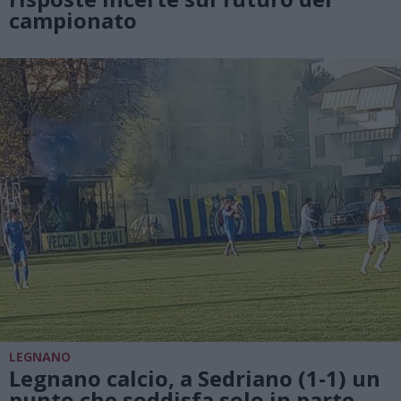
campionato
LEGNANO
Legnano calcio, a Sedriano (1-1) un
punto che soddisfa solo in parte