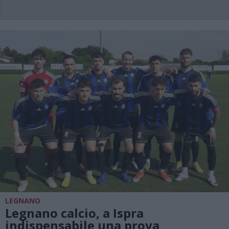
LEGNANO
Legnano calcio, a Ispra
indispensabile una prova