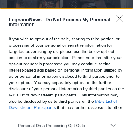
LegnanoNews -
Do Not Process My Personal
Information
If you wish to opt-out of the sale, sharing to third parties, or
SCUOLA
processing of your personal or sensitive information for
Prima campanella a Legnano,
targeted advertising by us, please use the below opt-out
l’assessore: “Progettiamo insieme
section to confirm your selection. Please note that after your
opt-out request is processed you may continue seeing
la scuola”
interest-based ads based on personal information utilized by
us or personal information disclosed to third parties prior to
your opt-out. You may separately opt-out of the further
disclosure of your personal information by third parties on the
IAB’s list of downstream participants. This information may
also be disclosed by us to third parties on the
IAB’s List of
Downstream Participants
that may further disclose it to other
third parties.
Personal Data Processing Opt Outs