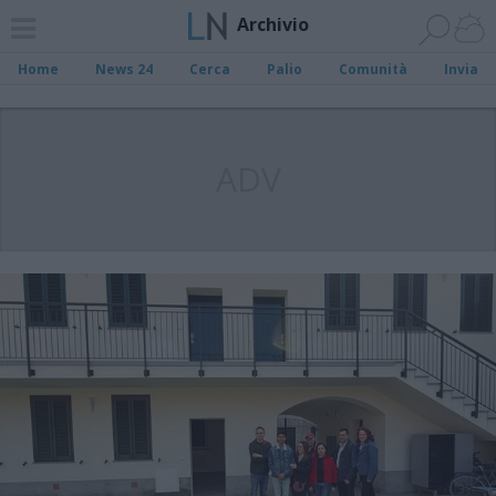
Archivio
Home
News 24
Cerca
Palio
Comunità
Invia
ADV