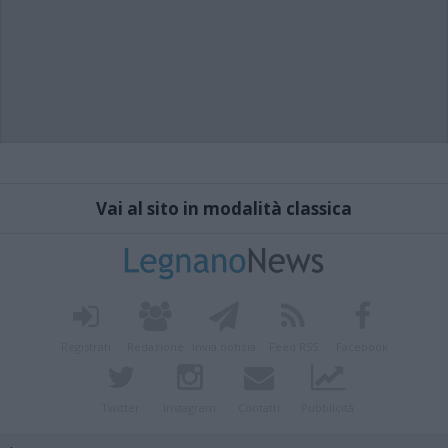
Vai al sito in modalità classica
Registrati
Redazione
Invia notizia
Feed RSS
Facebook
Twitter
Instagram
Contatti
Pubblicità