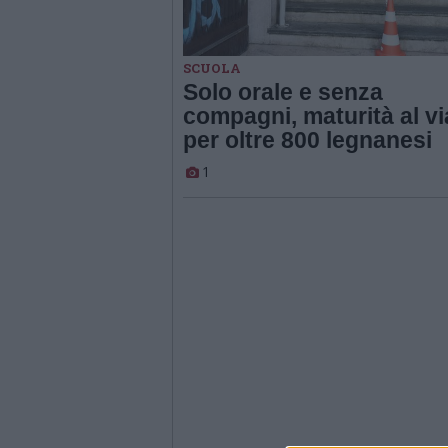
SCUOLA
Solo orale e senza
compagni, maturità al vi
per oltre 800 legnanesi
1