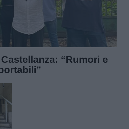
 Castellanza: “Rumori e
portabili”