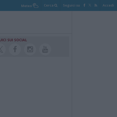
Cerca
Seguici su
Accedi
Meteo
UICI SUI SOCIAL