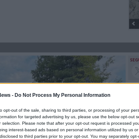
Gli Ambulanti di Forte dei Mar
SEG
ews -
Do Not Process My Personal Information
Rico
to opt-out of the sale, sharing to third parties, or processing of your per
Ale
formation for targeted advertising by us, please use the below opt-out s
Giu
r selection. Please note that after your opt-out request is processed y
PIE
eing interest-based ads based on personal information utilized by us or
Gine
disclosed to third parties prior to your opt-out. You may separately opt-
Gia