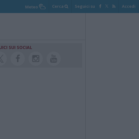
Cerca
Seguici su
Accedi
Meteo
UICI SUI SOCIAL