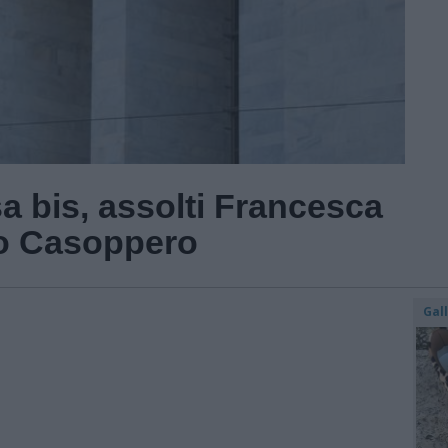
a bis, assolti Francesca
do Casoppero
Gal