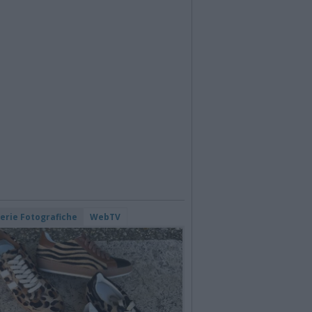
lerie Fotografiche
WebTV