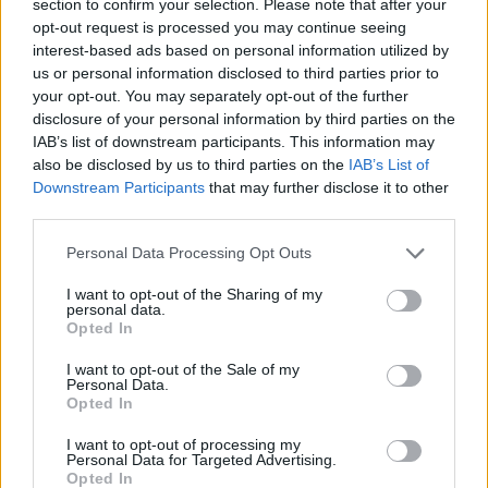
section to confirm your selection. Please note that after your
opt-out request is processed you may continue seeing
SINDACATI
interest-based ads based on personal information utilized by
Sitem di Canegrate, lavoratori in
us or personal information disclosed to third parties prior to
sciopero ai cancelli di via Tasso
your opt-out. You may separately opt-out of the further
disclosure of your personal information by third parties on the
IAB’s list of downstream participants. This information may
also be disclosed by us to third parties on the
IAB’s List of
Downstream Participants
that may further disclose it to other
third parties.
Personal Data Processing Opt Outs
I want to opt-out of the Sharing of my
personal data.
Opted In
I want to opt-out of the Sale of my
Personal Data.
Opted In
I want to opt-out of processing my
Personal Data for Targeted Advertising.
Opted In