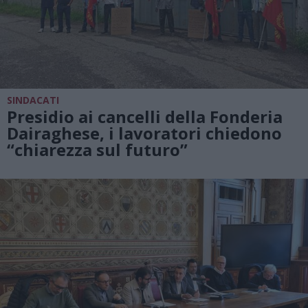
SINDACATI
Presidio ai cancelli della Fonderia
Dairaghese, i lavoratori chiedono
“chiarezza sul futuro”