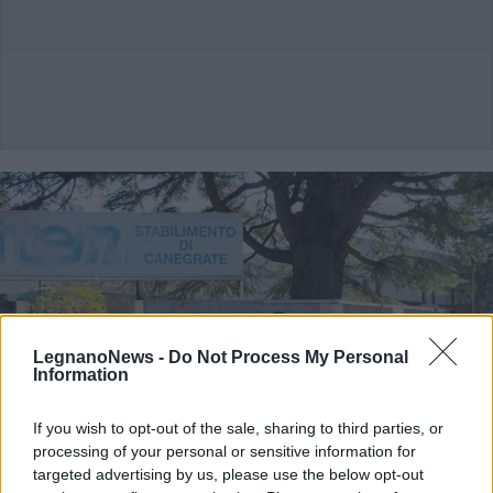
LegnanoNews -
Do Not Process My Personal
Information
If you wish to opt-out of the sale, sharing to third parties, or
processing of your personal or sensitive information for
targeted advertising by us, please use the below opt-out