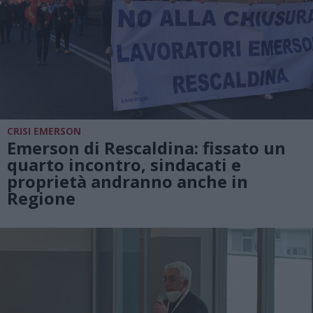
CRISI EMERSON
Emerson di Rescaldina: fissato un
quarto incontro, sindacati e
proprietà andranno anche in
Regione