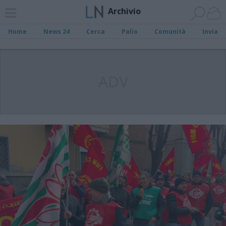
Archivio
Home
News 24
Cerca
Palio
Comunità
Invia
ADV