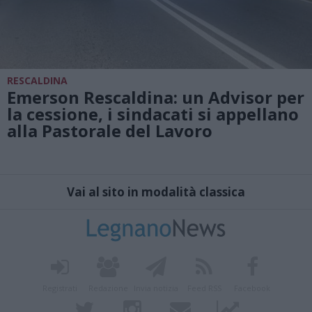
RESCALDINA
Emerson Rescaldina: un Advisor per
la cessione, i sindacati si appellano
alla Pastorale del Lavoro
Vai al sito in modalità classica
Registrati
Redazione
Invia notizia
Feed RSS
Facebook