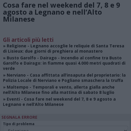
Cosa fare nel weekend del 7, 8 e 9
agosto a Legnano e nell’Alto
Milanese
Gli articoli più letti
»
Religione
- Legnano accoglie le reliquie di Santa Teresa
di Lisieux: due giorni di preghiera al monastero
»
Busto Garolfo - Dairago
- Incendio al confine tra Busto
Garolfo e Dairago: in fiamme quasi 4.000 metri quadrati di
verde
»
Nerviano
- Casa affittata all’insaputa del proprietario: la
Polizia Locale di Nerviano e Pogliano smaschera la truffa
»
Maltempo
- Temporali e vento, allerta gialla anche
nell’Alto Milanese fino alla mattina di sabato 8 luglio
»
Eventi
- Cosa fare nel weekend del 7, 8 e 9 agosto a
Legnano e nell’Alto Milanese
SEGNALA ERRORE
Tipo di problema