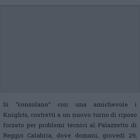
Si "consolano" con una amichevole i
Knights, costretti a un nuovo turno di riposo
forzato per problemi tecnici al Palazzetto di
Reggio Calabria, dove domani, giovedì 29,