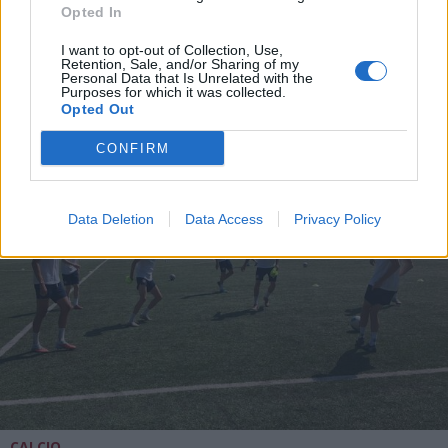
Opted In
I want to opt-out of Collection, Use,
Retention, Sale, and/or Sharing of my
Personal Data that Is Unrelated with the
DALLA HOME
Purposes for which it was collected.
Opted Out
CONFIRM
Data Deletion
Data Access
Privacy Policy
CALCIO