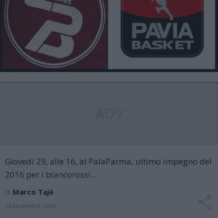
ADV
Giovedì 29, alle 16, al PalaParma, ultimo impegno del
2016 per i biancorossi...
di
Marco Tajè
28 Dicembre 2016