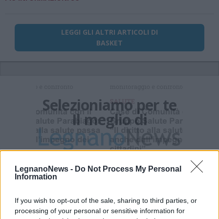
LEGGI GLI ALTRI ARTICOLI DI
BASKET
Selezioniamo per te
Il meglio di
LegnanoNews -
Do Not Process My Personal
Information
If you wish to opt-out of the sale, sharing to third parties, or
processing of your personal or sensitive information for