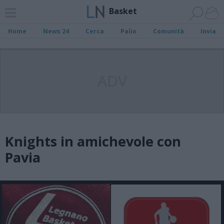
Basket
Home
News 24
Cerca
Palio
Comunità
Invia
ADV
Knights in amichevole con
Pavia