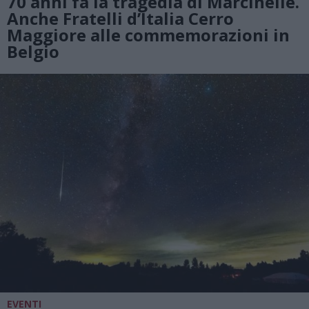
70 anni fa la tragedia di Marcinelle.
Anche Fratelli d’Italia Cerro
Maggiore alle commemorazioni in
Belgio
EVENTI