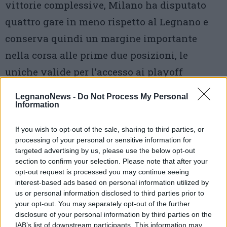
vittorie complessive, Milano ha disputato
quattro gare in meno rispetto al Legnano e
conserva quindi un margine importante
nella corsa alle prime due posizioni, le
uniche valide per l’accesso ai playoff
promozione.
LegnanoNews -
Do Not Process My Personal
Information
If you wish to opt-out of the sale, sharing to third parties, or
processing of your personal or sensitive information for
targeted advertising by us, please use the below opt-out
section to confirm your selection. Please note that after your
opt-out request is processed you may continue seeing
interest-based ads based on personal information utilized by
us or personal information disclosed to third parties prior to
your opt-out. You may separately opt-out of the further
disclosure of your personal information by third parties on the
Tutti gli eventi
IAB’s list of downstream participants. This information may