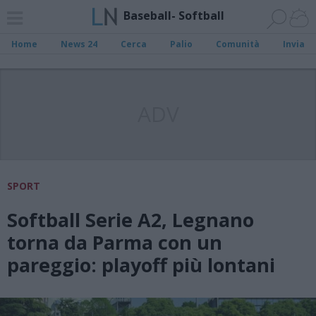
Baseball- Softball
Home
News 24
Cerca
Palio
Comunità
Invia
ADV
SPORT
Softball Serie A2, Legnano
torna da Parma con un
pareggio: playoff più lontani