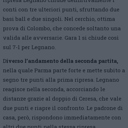
conti con tre ulteriori punti, sfruttando due
basi ball e due singoli. Nel cerchio, ottima
prova di Colombo, che concede soltanto una
valida alle avversarie. Gara 1 si chiude così
sul 7-1 per Legnano.
D
iverso l’andamento della seconda partita,
nella quale Parma parte forte e mette subito a
segno tre punti alla prima ripresa. Legnano
reagisce nella seconda, accorciando le
distanze grazie al doppio di Ceresa, che vale
due punti e riapre il confronto. Le padrone di
casa, però, rispondono immediatamente con
altri due punti nella stessa ripresa,