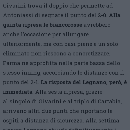
Givarini trova il doppio che permette ad
Antoniassi di segnare il punto del 2-0.
Alla
quinta ripresa le biancorosse
avrebbero
anche l’occasione per allungare
ulteriormente, ma con basi piene e un solo
eliminato non riescono a concretizzare.
Parma ne approfitta nella parte bassa dello
stesso inning, accorciando le distanze con il
punto del 2-1.
La risposta del Legnano, però, è
immediata
. Alla sesta ripresa, grazie
al singolo di Givarini e al triplo di Cartabia,
arrivano altri due punti che riportano le
ospiti a distanza di sicurezza. Alla settima
ripresa Legnano chiude definitivamente i