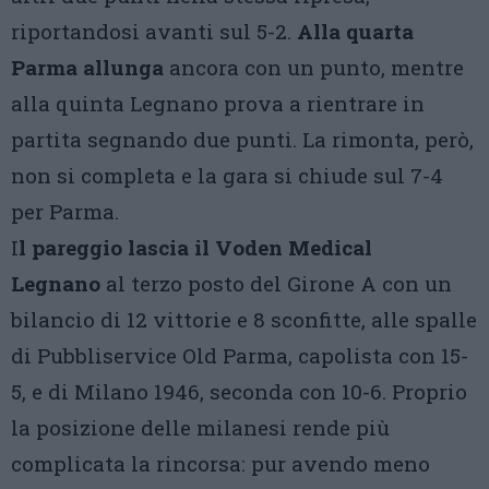
riportandosi avanti sul 5-2.
Alla quarta
Parma allunga
ancora con un punto, mentre
alla quinta Legnano prova a rientrare in
partita segnando due punti. La rimonta, però,
non si completa e la gara si chiude sul 7-4
per Parma.
I
l pareggio lascia il Voden Medical
Legnano
al terzo posto del Girone A con un
bilancio di 12 vittorie e 8 sconfitte, alle spalle
di Pubbliservice Old Parma, capolista con 15-
5, e di Milano 1946, seconda con 10-6. Proprio
la posizione delle milanesi rende più
complicata la rincorsa: pur avendo meno