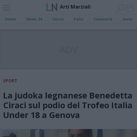
Arti Marziali
Home
News 24
Cerca
Palio
Comunità
Invia
ADV
SPORT
La judoka legnanese Benedetta
Ciraci sul podio del Trofeo Italia
Under 18 a Genova