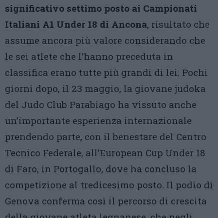
significativo settimo posto ai Campionati
Italiani A1 Under 18 di Ancona
, risultato che
assume ancora più valore considerando che
le sei atlete che l’hanno preceduta in
classifica erano tutte più grandi di lei. Pochi
giorni dopo, il 23 maggio, la giovane judoka
del Judo Club Parabiago ha vissuto anche
un’importante esperienza internazionale
prendendo parte, con il benestare del Centro
Tecnico Federale, all’European Cup Under 18
di Faro, in Portogallo, dove ha concluso la
competizione al tredicesimo posto. Il podio di
Genova conferma così il percorso di crescita
della giovane atleta legnanese, che negli