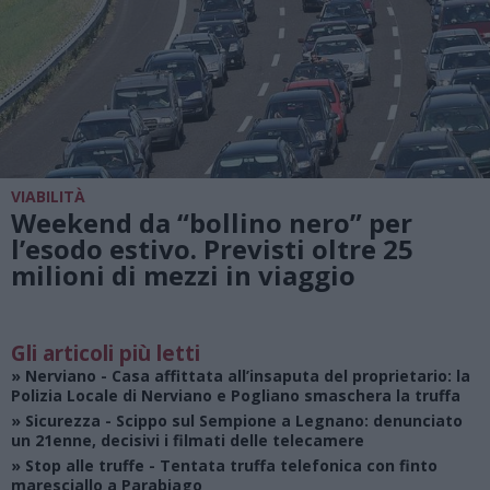
VIABILITÀ
Weekend da “bollino nero” per
l’esodo estivo. Previsti oltre 25
milioni di mezzi in viaggio
Gli articoli più letti
»
Nerviano
- Casa affittata all’insaputa del proprietario: la
Polizia Locale di Nerviano e Pogliano smaschera la truffa
»
Sicurezza
- Scippo sul Sempione a Legnano: denunciato
un 21enne, decisivi i filmati delle telecamere
»
Stop alle truffe
- Tentata truffa telefonica con finto
maresciallo a Parabiago