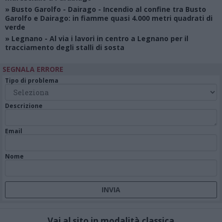
»
Busto Garolfo - Dairago
- Incendio al confine tra Busto
Garolfo e Dairago: in fiamme quasi 4.000 metri quadrati di
verde
»
Legnano
- Al via i lavori in centro a Legnano per il
tracciamento degli stalli di sosta
SEGNALA ERRORE
Tipo di problema
Descrizione
Email
Nome
Vai al sito in modalità classica