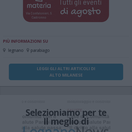
Tutti gli eventi
di
agosto
Via Confalonieri, 5
Castronno
PIÙ INFORMAZIONI SU
legnano
parabiago
LEGGI GLI ALTRI ARTICOLI DI
ALTO MILANESE
Selezioniamo per te
Il meglio di