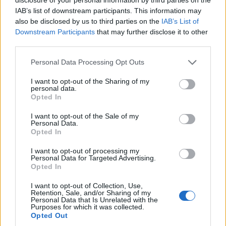
IAB’s list of downstream participants. This information may
also be disclosed by us to third parties on the
IAB’s List of
Downstream Participants
that may further disclose it to other
third parties.
Personal Data Processing Opt Outs
I want to opt-out of the Sharing of my
MALTEMPO
personal data.
Temporali e vento, allerta gialla
Opted In
anche nell’Alto Milanese fino alla
mattina di sabato 8 luglio
I want to opt-out of the Sale of my
Personal Data.
Opted In
I want to opt-out of processing my
Personal Data for Targeted Advertising.
Opted In
I want to opt-out of Collection, Use,
Retention, Sale, and/or Sharing of my
Personal Data that Is Unrelated with the
Purposes for which it was collected.
Opted Out