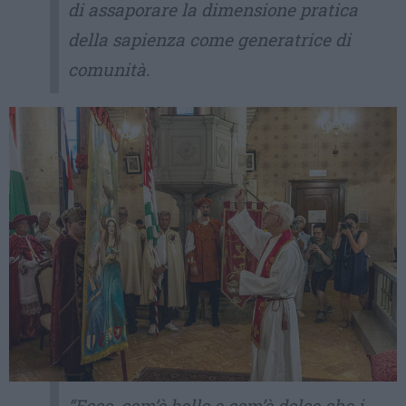
di assaporare la dimensione pratica
della sapienza come generatrice di
comunità.
“Ecco, com’è bello e com’è dolce che i