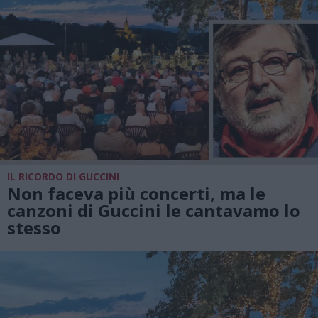
IL RICORDO DI GUCCINI
Non faceva più concerti, ma le
canzoni di Guccini le cantavamo lo
stesso