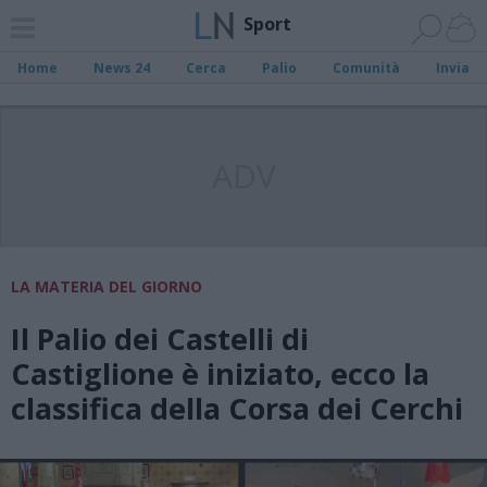
Sport
Home
News 24
Cerca
Palio
Comunità
Invia
ADV
LA MATERIA DEL GIORNO
Il Palio dei Castelli di
Castiglione è iniziato, ecco la
classifica della Corsa dei Cerchi