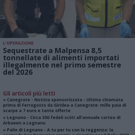
L'OPERAZIONE
Sequestrate a Malpensa 8,5
tonnellate di alimenti importati
illegalmente nel primo semestre
del 2026
Gli articoli più letti
»
Canegrate - Notizia sponsorizzata
- Ultima chiamata
prima di Ferragosto da Giridea a Canegrate: mille paia di
scarpe a 7 euro e tante offerte
»
Legnano
- Circa 300 fedeli sciiti all’annuale corteo di
Arbaeen a Legnano
»
Palio di Legnano
- A tu per tu con la reggenza: la