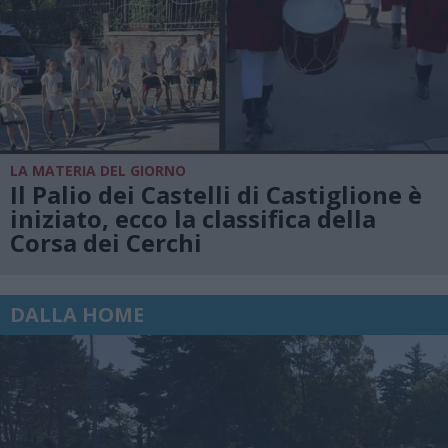
LA MATERIA DEL GIORNO
Il Palio dei Castelli di Castiglione è
iniziato, ecco la classifica della
Corsa dei Cerchi
DALLA HOME