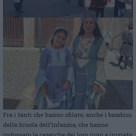
Fra i tanti che hanno sfilato, anche i bambini
della Scuola dell’Infanzia, che hanno
indossato le casecche dei loro rioni e iniziato