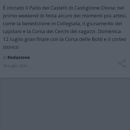
È iniziato il Palio dei Castelli di Castiglione Olona: nel
primo weekend di festa alcuni dei momenti più attesi,
come la benedizione in Collegiata, il giuramento dei
capitani e la Corsa dei Cerchi dei ragazzi. Domenica
12 luglio gran finale con la Corsa delle Botti e il corteo
storico
di
Redazione
06 Luglio 2026