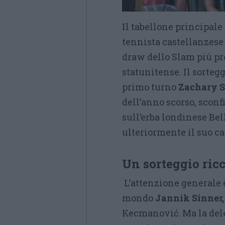
Il tabellone principale
tennista castellanzese 
draw dello Slam più pr
statunitense. Il sortegg
primo turno
Zachary S
dell’anno scorso, sconf
sull’erba londinese Bel
ulteriormente il suo 
Un sorteggio ricco
L’attenzione generale 
mondo
Jannik Sinner,
Kecmanović. Ma la dele