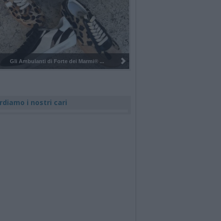
Pulizia del bosco del Rugareto a ...
rdiamo i nostri cari