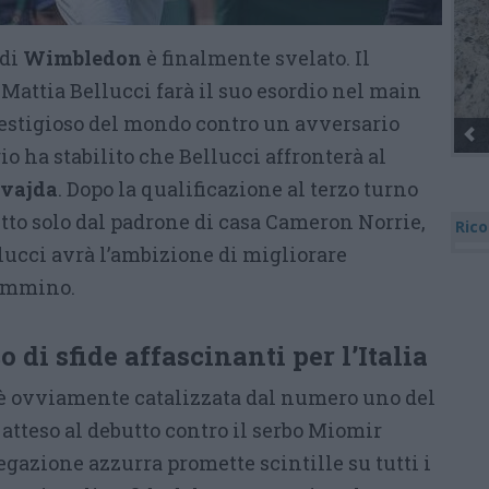
 di
Wimbledon
è finalmente svelato. Il
Mattia Bellucci farà il suo esordio nel main
estigioso del mondo contro un avversario
io ha stabilito che Bellucci affronterà al
vajda
. Dopo la qualificazione al terzo turno
itto solo dal padrone di casa Cameron Norrie,
Rico
lucci avrà l’ambizione di migliorare
cammino.
 di sfide affascinanti per l’Italia
è ovviamente catalizzata dal numero uno del
atteso al debutto contro il serbo Miomir
gazione azzurra promette scintille su tutti i