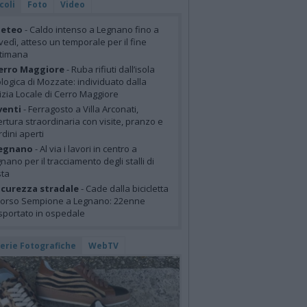
coli
Foto
Video
eteo
- Caldo intenso a Legnano fino a
vedì, atteso un temporale per il fine
ttimana
erro Maggiore
- Ruba rifiuti dall’isola
logica di Mozzate: individuato dalla
izia Locale di Cerro Maggiore
venti
- Ferragosto a Villa Arconati,
rtura straordinaria con visite, pranzo e
rdini aperti
egnano
- Al via i lavori in centro a
nano per il tracciamento degli stalli di
sta
icurezza stradale
- Cade dalla bicicletta
corso Sempione a Legnano: 22enne
sportato in ospedale
lerie Fotografiche
WebTV