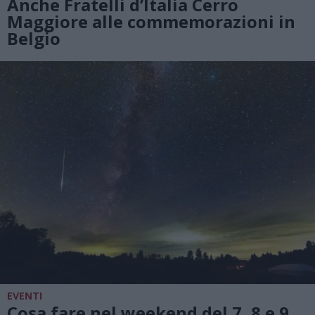
Anche Fratelli d’Italia Cerro
Maggiore alle commemorazioni in
Belgio
EVENTI
Cosa fare nel weekend del 7, 8 e 9