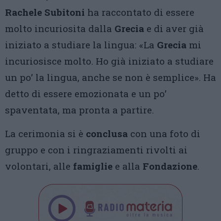
Rachele Subitoni
ha raccontato di essere
molto incuriosita dalla
Grecia
e di aver già
iniziato a studiare la lingua: «La
Grecia
mi
incuriosisce molto. Ho già iniziato a studiare
un po’ la lingua, anche se non è semplice». Ha
detto di essere emozionata e un po’
spaventata, ma pronta a partire.
La cerimonia si è
conclusa
con una foto di
gruppo e con i ringraziamenti rivolti ai
volontari, alle
famiglie
e alla
Fondazione
.