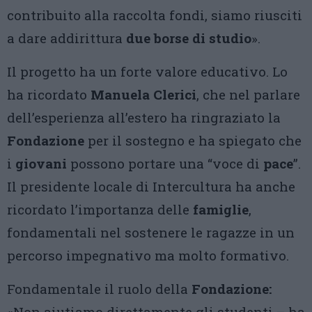
contribuito alla raccolta fondi, siamo riusciti
a dare addirittura
due borse di studio
».
Il progetto ha un forte valore educativo. Lo
ha ricordato
Manuela Clerici
, che nel parlare
dell’esperienza all’estero ha ringraziato la
Fondazione
per il sostegno e ha spiegato che
i
giovani
possono portare una “voce di
pace
”.
Il presidente locale di Intercultura ha anche
ricordato l’importanza delle
famiglie
,
fondamentali nel sostenere le ragazze in un
percorso impegnativo ma molto formativo.
Fondamentale il ruolo della
Fondazione:
«Non aiutiamo direttamente gli studenti – ha