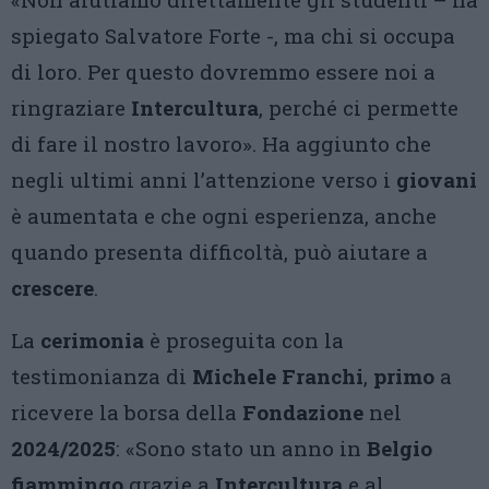
spiegato Salvatore Forte -, ma chi si occupa
di loro. Per questo dovremmo essere noi a
ringraziare
Intercultura
, perché ci permette
di fare il nostro lavoro». Ha aggiunto che
negli ultimi anni l’attenzione verso i
giovani
è aumentata e che ogni esperienza, anche
quando presenta difficoltà, può aiutare a
crescere
.
La
cerimonia
è proseguita con la
testimonianza di
Michele Franchi
,
primo
a
ricevere la borsa della
Fondazione
nel
2024/2025
: «Sono stato un anno in
Belgio
fiammingo
grazie a
Intercultura
e al