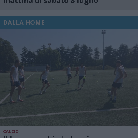
mattina di sabato 8 luglio
DALLA HOME
CALCIO