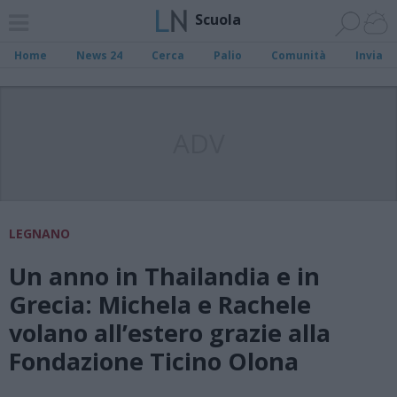
Scuola
Home
News 24
Cerca
Palio
Comunità
Invia
ADV
LEGNANO
Un anno in Thailandia e in
Grecia: Michela e Rachele
volano all’estero grazie alla
Fondazione Ticino Olona