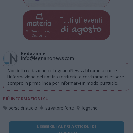
Tutti gli eventi
di
agosto
Via Confalonieri, 5
Castronno
Redazione
info@legnanonews.com
Noi della redazione di LegnanoNews abbiamo a cuore
l'informazione del nostro territorio e cerchiamo di essere
sempre in prima linea per informarvi in modo puntuale.
PIÙ INFORMAZIONI SU
borse di studio
salvatore forte
legnano
LEGGI GLI ALTRI ARTICOLI DI
LEGNANO