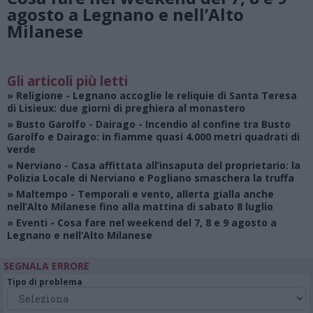
agosto a Legnano e nell’Alto
Milanese
Gli articoli più letti
»
Religione
- Legnano accoglie le reliquie di Santa Teresa
di Lisieux: due giorni di preghiera al monastero
»
Busto Garolfo - Dairago
- Incendio al confine tra Busto
Garolfo e Dairago: in fiamme quasi 4.000 metri quadrati di
verde
»
Nerviano
- Casa affittata all’insaputa del proprietario: la
Polizia Locale di Nerviano e Pogliano smaschera la truffa
»
Maltempo
- Temporali e vento, allerta gialla anche
nell’Alto Milanese fino alla mattina di sabato 8 luglio
»
Eventi
- Cosa fare nel weekend del 7, 8 e 9 agosto a
Legnano e nell’Alto Milanese
SEGNALA ERRORE
Tipo di problema