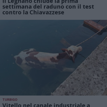
Il Legnano chiude la prima
settimana del raduno con il test
contro la Chiavazzese
TURBIGO
Vitello nel canale industriale a