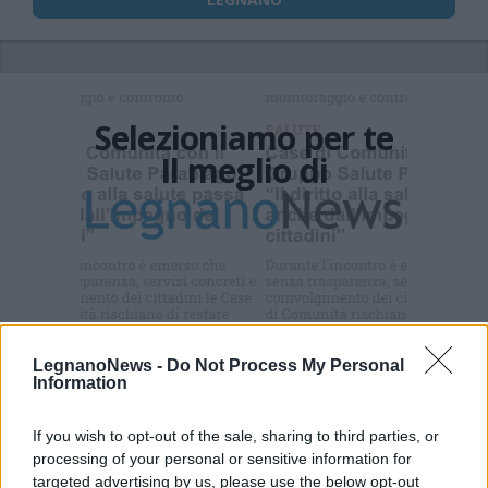
Selezioniamo per te
Il meglio di
Iscriviti alla
newsletter
LegnanoNews -
Do Not Process My Personal
Information
Commenti
If you wish to opt-out of the sale, sharing to third parties, or
Accedi
o
registrati
per commentare questo
articolo.
processing of your personal or sensitive information for
targeted advertising by us, please use the below opt-out