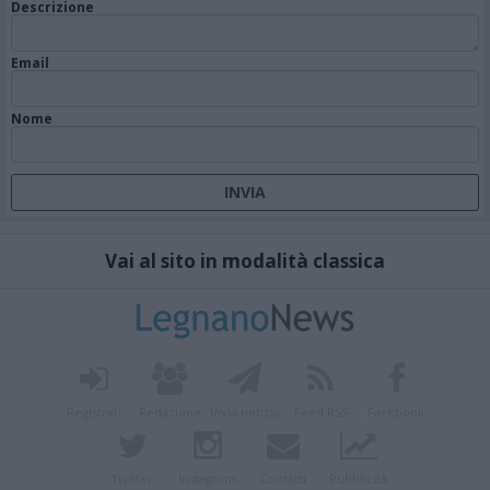
Descrizione
Email
Nome
Vai al sito in modalità classica
Registrati
Redazione
Invia notizia
Feed RSS
Facebook
Twitter
Instagram
Contatti
Pubblicità