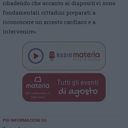
ribadendo che accanto ai dispositivi sono
fondamentali cittadini preparati a
riconoscere un arresto cardiaco e a
intervenire».
Tutti gli eventi
di
agosto
Via Confalonieri, 5
Castronno
PIÙ INFORMAZIONI SU