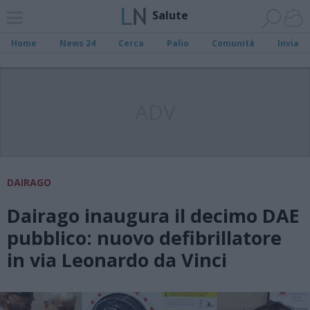
Salute
Home
News 24
Cerca
Palio
Comunità
Invia
ADV
DAIRAGO
Dairago inaugura il decimo DAE
pubblico: nuovo defibrillatore
in via Leonardo da Vinci