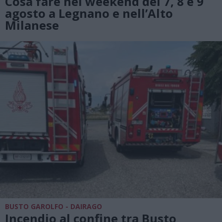
Cosa fare nel weekend del 7, 8 e 9
agosto a Legnano e nell’Alto
Milanese
BUSTO GAROLFO - DAIRAGO
Incendio al confine tra Busto