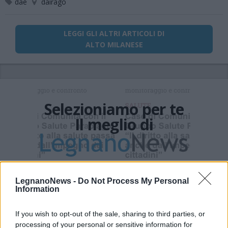
dae
dairago
LEGGI GLI ALTRI ARTICOLI DI
ALTO MILANESE
Selezioniamo per te
Il meglio di
Iscriviti alla
LegnanoNews -
Do Not Process My Personal
newsletter
Information
If you wish to opt-out of the sale, sharing to third parties, or
processing of your personal or sensitive information for