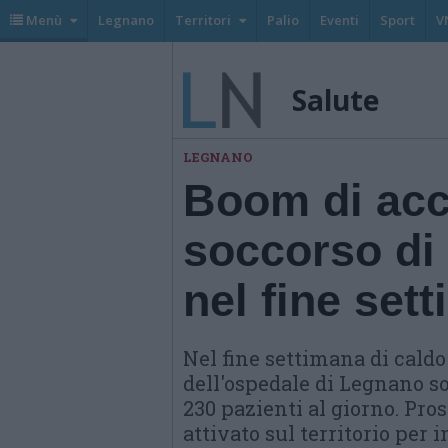
Menù
Legnano
Territori
Palio
Eventi
Sport
V
Salute
LEGNANO
Boom di acc
soccorso di
nel fine set
Nel fine settimana di caldo
dell'ospedale di Legnano so
230 pazienti al giorno. Pro
attivato sul territorio per