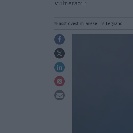
vulnerabili
asst ovest milanese
Legnano