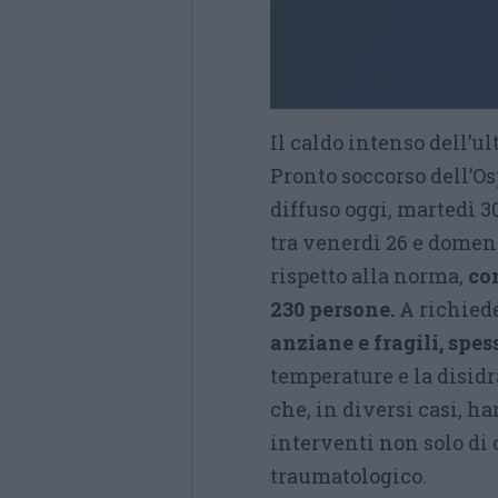
Il caldo intenso dell’ul
Pronto soccorso dell’O
diffuso oggi, martedì 3
tra venerdì 26 e domen
rispetto alla norma,
co
230 persone.
A richiede
anziane e fragili, spes
temperature e la disi
che, in diversi casi, 
interventi non solo di
traumatologico.