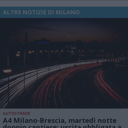
ALTRE NOTIZIE DI MILANO
AUTOSTRADE
A4 Milano-Brescia, martedì notte
doppio cantiere: uscita obbligata a