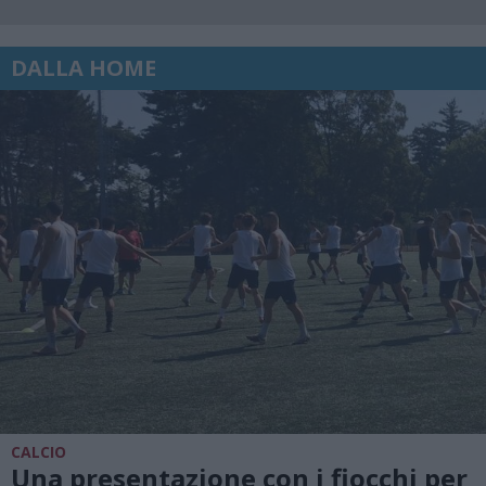
DALLA HOME
CALCIO
Una presentazione con i fiocchi per