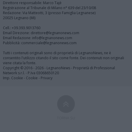
Direttore responsabile: Marco Tajè
Registrazione al Tribunale di Milano n° 639 del 23/10/08
Redazione: Via Matteotti, 3 (presso Famiglia Legnanese)
20025 Legnano (MI)
Cell.: +39.393.9013760
Email Direzione: direttore@legnanonews.com
Email Redazione: info@legnanonews.com
Pubblicità: commerciale@legnanonews.com
Tutti i contenuti originali sono di proprietà di LegnanoNews, ne è
consentito l'utilizzo citando il sito come fonte. Dei contenuti non originali
viene citata la fonte.
Copyright © 2016 - 2026 - LegnanoNews - Proprietà di Professional
Network s.r.l. - P.Iva 03068650120
Imp. Cookie
-
Cookie
-
Privacy
TORNA SU