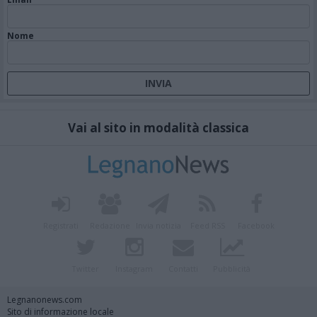
Nome
Vai al sito in modalità classica
Registrati
Redazione
Invia notizia
Feed RSS
Facebook
Twitter
Instagram
Contatti
Pubblicità
Legnanonews.com
Sito di informazione locale