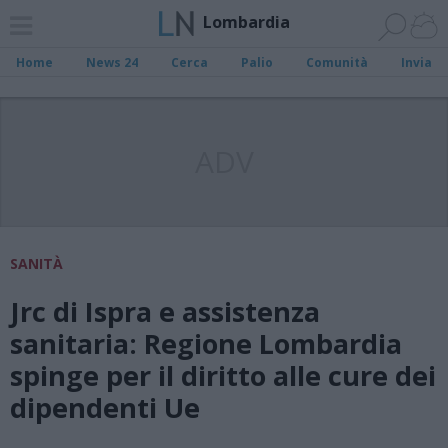
Lombardia
Home
News 24
Cerca
Palio
Comunità
Invia
ADV
SANITÀ
Jrc di Ispra e assistenza
sanitaria: Regione Lombardia
spinge per il diritto alle cure dei
dipendenti Ue