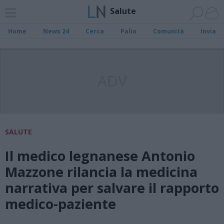
Salute
Home
News 24
Cerca
Palio
Comunità
Invia
ADV
SALUTE
Il medico legnanese Antonio
Mazzone rilancia la medicina
narrativa per salvare il rapporto
medico-paziente