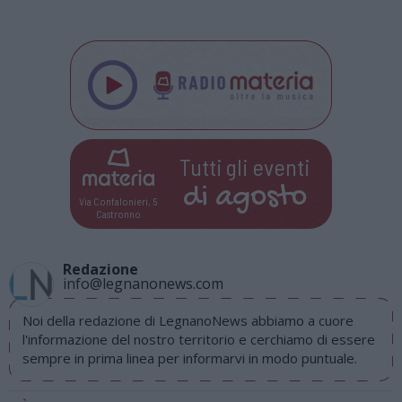
Tutti gli eventi
di
agosto
Via Confalonieri, 5
Castronno
Redazione
info@legnanonews.com
Noi della redazione di LegnanoNews abbiamo a cuore
l'informazione del nostro territorio e cerchiamo di essere
sempre in prima linea per informarvi in modo puntuale.