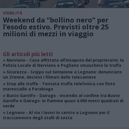
VIABILITÀ
Weekend da “bollino nero” per
l’esodo estivo. Previsti oltre 25
milioni di mezzi in viaggio
Gli articoli più letti
»
Nerviano
- Casa affittata all’insaputa del proprietario: la
Polizia Locale di Nerviano e Pogliano smaschera la truffa
»
Sicurezza
- Scippo sul Sempione a Legnano: denunciato
un 21enne, decisivi i filmati delle telecamere
»
Stop alle truffe
- Tentata truffa telefonica con finto
maresciallo a Parabiago
»
Busto Garolfo - Dairago
- Incendio al confine tra Busto
Garolfo e Dairago: in fiamme quasi 4.000 metri quadrati di
verde
»
Legnano
- Al via i lavori in centro a Legnano per il
tracciamento degli stalli di sosta