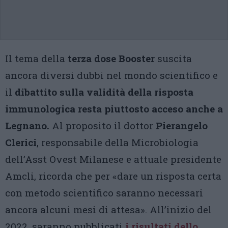
Il tema della
terza dose Booster
suscita
ancora diversi dubbi nel mondo scientifico e
il
dibattito sulla validità della risposta
immunologica resta piuttosto acceso anche a
Legnano.
Al proposito il dottor
Pierangelo
Clerici
, responsabile della Microbiologia
dell’Asst Ovest Milanese e attuale presidente
Amcli, ricorda che per «dare un risposta certa
con metodo scientifico saranno necessari
ancora alcuni mesi di attesa». All’inizio del
2022, saranno pubblicati
i risultati dello