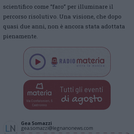
scientifico come “faro” per illuminare il
percorso risolutivo. Una visione, che dopo
quasi due anni, non è ancora stata adottata
pienamente.
Tutti gli eventi
di
agosto
Via Confalonieri, 5
Castronno
Gea Somazzi
gea.somazzi@legnanonews.com