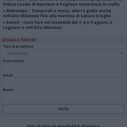
Polizia Locale di Nerviano e Pogliano smaschera la truffa
»
Maltempo
- Temporali e vento, allerta gialla anche
nell’Alto Milanese fino alla mattina di sabato 8 luglio
»
Eventi
- Cosa fare nel weekend del 7, 8 e 9 agosto a
Legnano e nell’Alto Milanese
SEGNALA ERRORE
Tipo di problema
Descrizione
Email
Nome
Vai al sito in modalità classica