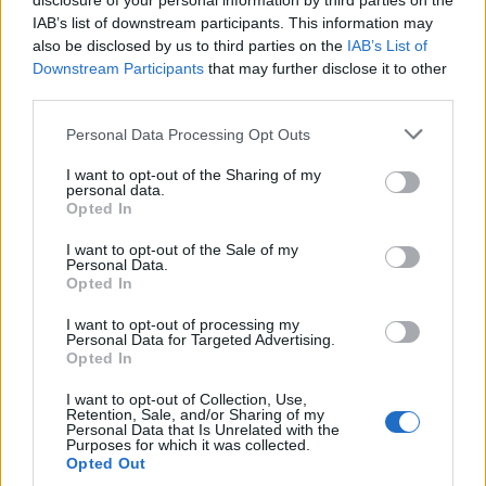
disclosure of your personal information by third parties on the
IAB’s list of downstream participants. This information may
also be disclosed by us to third parties on the
IAB’s List of
Downstream Participants
that may further disclose it to other
third parties.
Personal Data Processing Opt Outs
I want to opt-out of the Sharing of my
personal data.
Opted In
I want to opt-out of the Sale of my
ALTRE NOTIZIE DI LEGNANO
Personal Data.
Opted In
I want to opt-out of processing my
Personal Data for Targeted Advertising.
Opted In
I want to opt-out of Collection, Use,
Retention, Sale, and/or Sharing of my
Personal Data that Is Unrelated with the
Purposes for which it was collected.
Opted Out