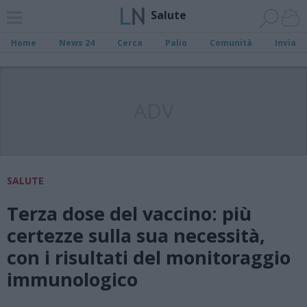
Salute
Home
News 24
Cerca
Palio
Comunità
Invia
ADV
SALUTE
Terza dose del vaccino: più
certezze sulla sua necessità,
con i risultati del monitoraggio
immunologico